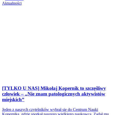
Aktualności
[TYLKO U NAS] Mikołaj Kopernik to szczęśliwy
człowiek – „Nie znam patologicznych aktywistów
miejskich”
Jeden z naszych czytelników wybrał się do Centrum Nauki
Kopernika, gdzie spotkał naszego wielkiego naukowca. Zadał mu