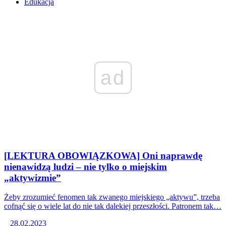
Edukacja
ad
[LEKTURA OBOWIĄZKOWA] Oni naprawdę
nienawidzą ludzi – nie tylko o miejskim
„aktywizmie”
Żeby zrozumieć fenomen tak zwanego miejskiego „aktywu”, trzeba
cofnąć się o wiele lat do nie tak dalekiej przeszłości. Patronem tak…
28.02.2023