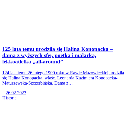
125 lata temu urodziła się Halina Konopacka –
dama z wyższych sfer, poetka i malarka,
lekkoatletka „all-around”
124 lata temu 26 lutego 1900 roku w Rawie Mazowieckiej urodziła
się Halina Konopacka, właśc. Leonarda Kazimiera Konopacka-
Matuszewska-Szczerbińska. Dama z…
26.02.2023
Historia