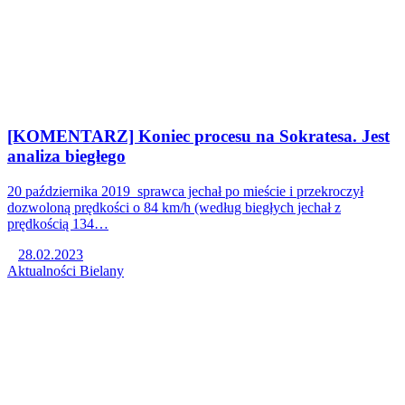
[KOMENTARZ] Koniec procesu na Sokratesa. Jest
analiza biegłego
20 października 2019 sprawca jechał po mieście i przekroczył
dozwoloną prędkości o 84 km/h (według biegłych jechał z
prędkością 134…
28.02.2023
Aktualności
Bielany