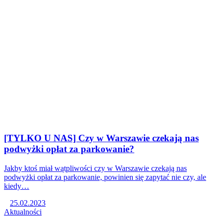
[TYLKO U NAS] Czy w Warszawie czekają nas
podwyżki opłat za parkowanie?
Jakby ktoś miał wątpliwości czy w Warszawie czekają nas
podwyżki opłat za parkowanie, powinien się zapytać nie czy, ale
kiedy…
25.02.2023
Aktualności