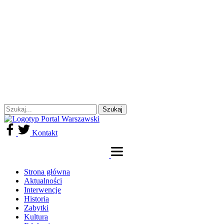
Kontakt
Strona główna
Aktualności
Interwencje
Historia
Zabytki
Kultura