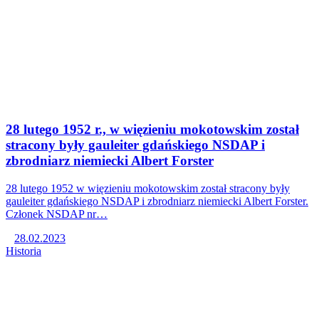
28 lutego 1952 r., w więzieniu mokotowskim został
stracony były gauleiter gdańskiego NSDAP i
zbrodniarz niemiecki Albert Forster
28 lutego 1952 w więzieniu mokotowskim został stracony były
gauleiter gdańskiego NSDAP i zbrodniarz niemiecki Albert Forster.
Członek NSDAP nr…
28.02.2023
Historia