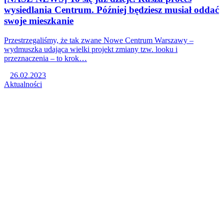
wysiedlania Centrum. Później będziesz musiał oddać
swoje mieszkanie
Przestrzegaliśmy, że tak zwane Nowe Centrum Warszawy –
wydmuszka udająca wielki projekt zmiany tzw. looku i
przeznaczenia – to krok…
26.02.2023
Aktualności