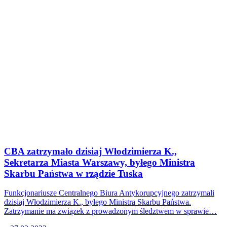
CBA zatrzymało dzisiaj Włodzimierza K.,
Sekretarza Miasta Warszawy, byłego Ministra
Skarbu Państwa w rządzie Tuska
Funkcjonariusze Centralnego Biura Antykorupcyjnego zatrzymali
dzisiaj Włodzimierza K., byłego Ministra Skarbu Państwa.
Zatrzymanie ma związek z prowadzonym śledztwem w sprawie…