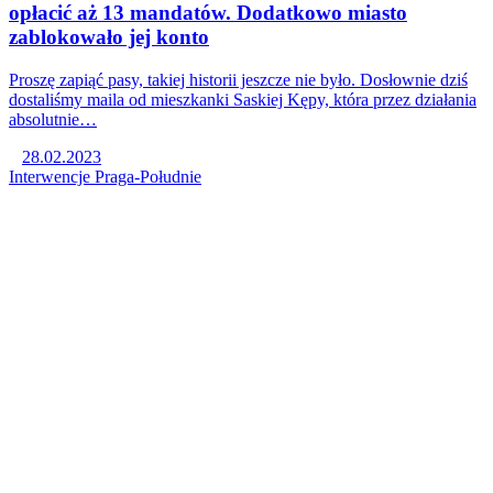
opłacić aż 13 mandatów. Dodatkowo miasto
zablokowało jej konto
Proszę zapiąć pasy, takiej historii jeszcze nie było. Dosłownie dziś
dostaliśmy maila od mieszkanki Saskiej Kępy, która przez działania
absolutnie…
28.02.2023
Interwencje
Praga-Południe