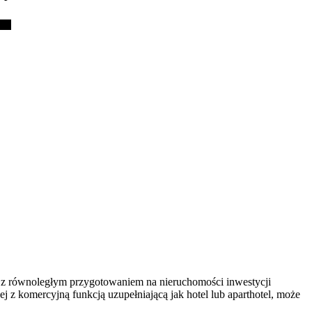
ne z równoległym przygotowaniem na nieruchomości inwestycji
 z komercyjną funkcją uzupełniającą jak hotel lub aparthotel, może