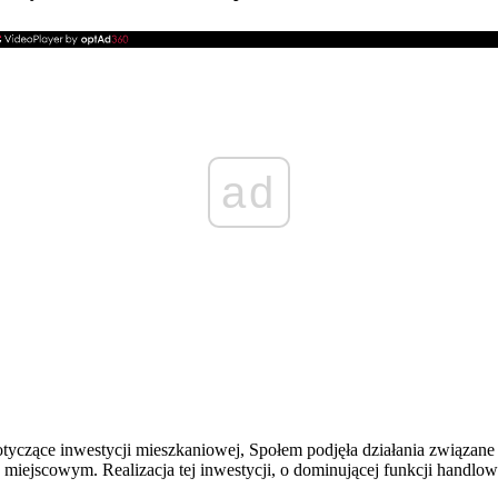
ad
dotyczące inwestycji mieszkaniowej, Społem podjęła działania związa
ejscowym. Realizacja tej inwestycji, o dominującej funkcji handlowej