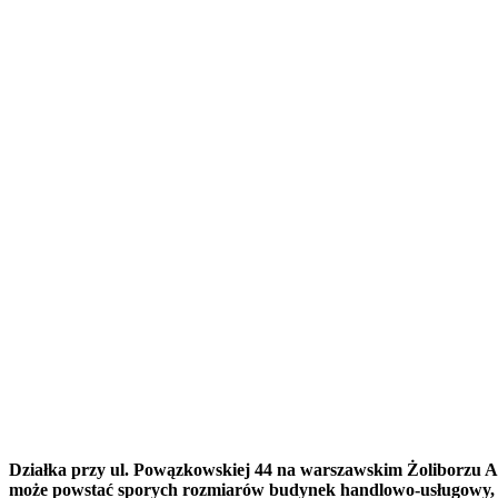
Działka przy ul. Powązkowskiej 44 na warszawskim Żoliborzu Art
może powstać sporych rozmiarów budynek handlowo-usługowy, o 