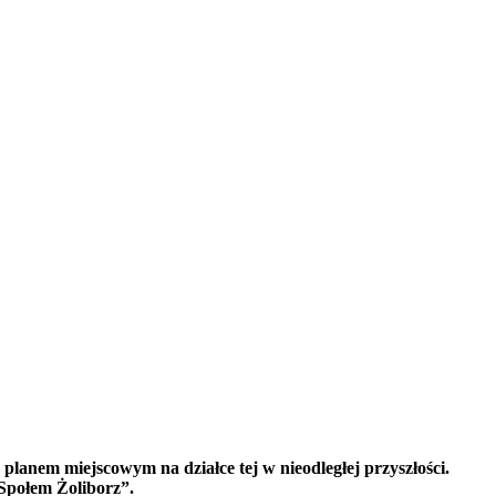
lanem miejscowym na działce tej w nieodległej przyszłości.
Społem Żoliborz”.