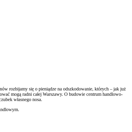
nów rozbijamy się o pieniądze na odszkodowanie, których – jak już
ydować mogą radni całej Warszawy. O budowie centrum handlowo-
 czubek własnego nosa.
handlowym.