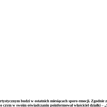
ystycznym budzi w ostatnich miesiącach sporo emocji. Zgodnie z p
czym w swoim oświadczaniu poinformował właściciel działki – „