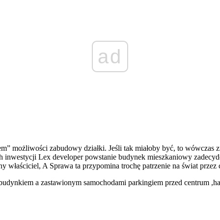
ad
em” możliwości zabudowy działki. Jeśli tak miałoby być, to wówczas z
ach inwestycji Lex developer powstanie budynek mieszkaniowy zadec
 właściciel, A Sprawa ta przypomina trochę patrzenie na świat przez
zy budynkiem a zastawionym samochodami parkingiem przed centrum ,