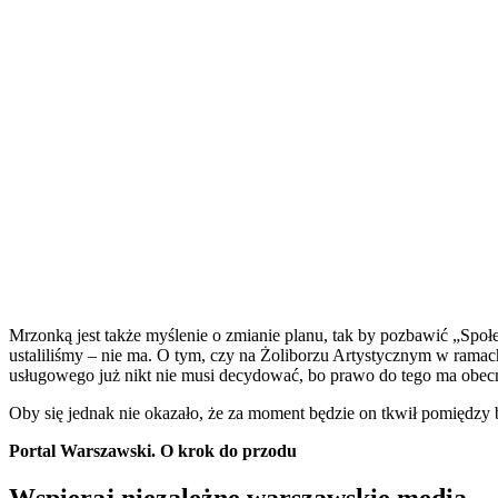
Mrzonką jest także myślenie o zmianie planu, tak by pozbawić „Społ
ustaliliśmy – nie ma. O tym, czy na Żoliborzu Artystycznym w ram
usługowego już nikt nie musi decydować, bo prawo do tego ma obecny
Oby się jednak nie okazało, że za moment będzie on tkwił pomięd
Portal Warszawski. O krok do przodu