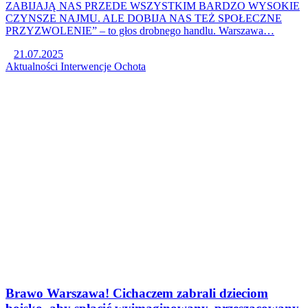
ZABIJAJĄ NAS PRZEDE WSZYSTKIM BARDZO WYSOKIE
CZYNSZE NAJMU. ALE DOBIJA NAS TEŻ SPOŁECZNE
PRZYZWOLENIE” – to głos drobnego handlu. Warszawa…
21.07.2025
Aktualności
Interwencje
Ochota
Brawo Warszawa! Cichaczem zabrali dzieciom