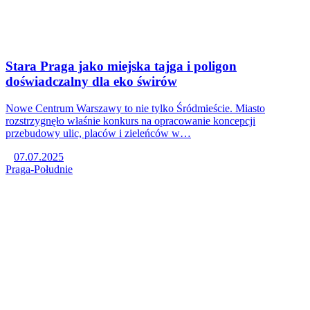
Stara Praga jako miejska tajga i poligon
doświadczalny dla eko świrów
Nowe Centrum Warszawy to nie tylko Śródmieście. Miasto
rozstrzygnęło właśnie konkurs na opracowanie koncepcji
przebudowy ulic, placów i zieleńców w…
07.07.2025
Praga-Południe