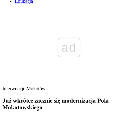
Edukacja
ad
Interwencje
Mokotów
Już wkrótce zacznie się modernizacja Pola
Mokotowskiego