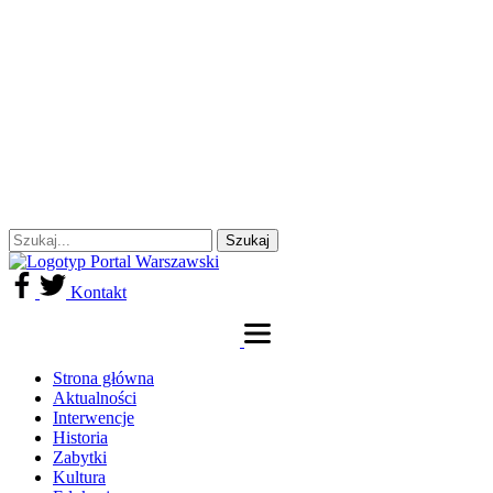
Kontakt
Strona główna
Aktualności
Interwencje
Historia
Zabytki
Kultura