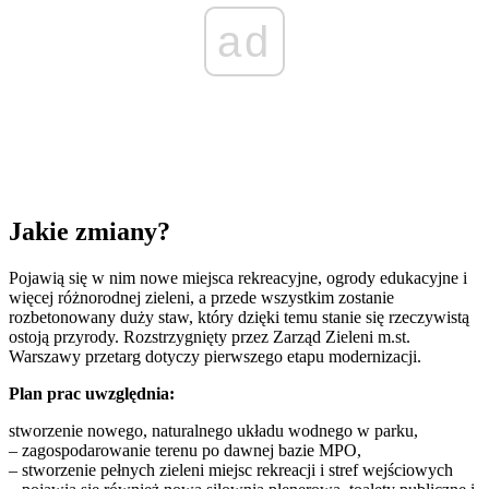
ad
Jakie zmiany?
Pojawią się w nim nowe miejsca rekreacyjne, ogrody edukacyjne i
więcej różnorodnej zieleni, a przede wszystkim zostanie
rozbetonowany duży staw, który dzięki temu stanie się rzeczywistą
ostoją przyrody.
Rozstrzygnięty przez Zarząd Zieleni m.st.
Warszawy przetarg dotyczy pierwszego etapu modernizacji
.
Plan prac uwzględnia:
stworzenie nowego, naturalnego układu wodnego w parku,
– zagospodarowanie terenu po dawnej bazie MPO,
– stworzenie pełnych zieleni miejsc rekreacji i stref wejściowych