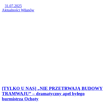
31.07.2025
Aktualności
Wilanów
[TYLKO U NAS] „NIE PRZETRWAJĄ BUDOWY
TRAMWAJU” – dramatyczny apel byłego
burmistrza Ochoty