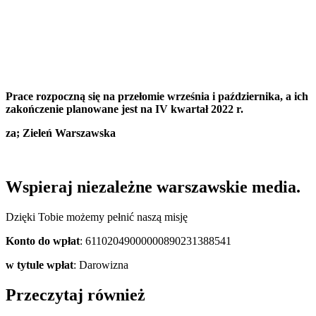
Prace rozpoczną się na przełomie września i października, a ich
zakończenie planowane jest na IV kwartał 2022 r.
za; Zieleń Warszawska
Wspieraj niezależne warszawskie media.
Dzięki Tobie możemy pełnić naszą misję
Konto do wpłat
: 61102049000000890231388541
w tytule wpłat
: Darowizna
Przeczytaj również