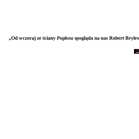
„Od wczoraj ze ściany
Pogłosu
spogląda na nas Robert Brylew