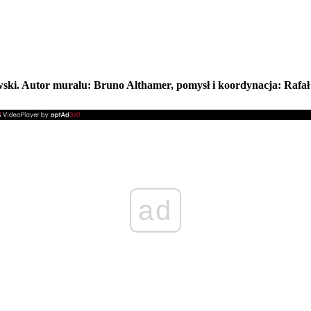
ski. Autor muralu: Bruno Althamer, pomysł i koordynacja: Rafał Ż
ad