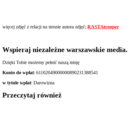
więcej zdjęć z relacji na stronie autora zdjęć;
RASTAtrooper
Wspieraj niezależne warszawskie media.
Dzięki Tobie możemy pełnić naszą misję
Konto do wpłat
: 61102049000000890231388541
w tytule wpłat
: Darowizna
Przeczytaj również