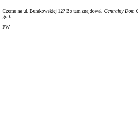
Czemu na ul. Burakowskiej 12? Bo tam znajdował
Centralny Dom Q
grał.
PW