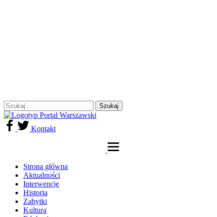
Kontakt
Strona główna
Aktualności
Interwencje
Historia
Zabytki
Kultura