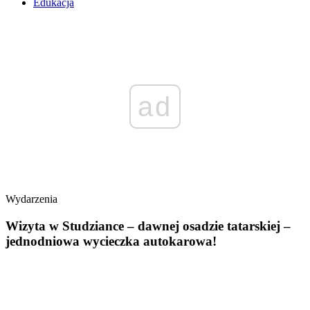
Edukacja
ad
Wydarzenia
Wizyta w Studziance – dawnej osadzie tatarskiej –
jednodniowa wycieczka autokarowa!