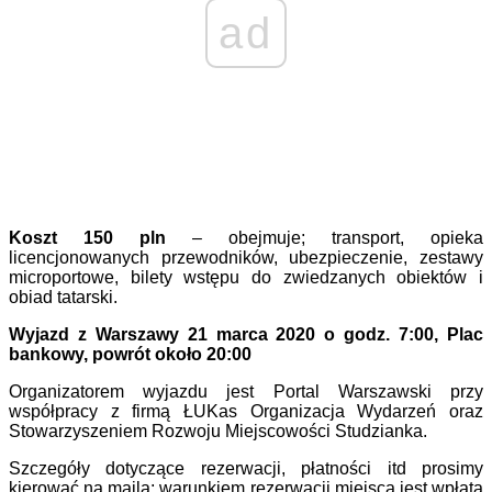
ad
Koszt 150 pln
– obejmuje; transport, opieka
licencjonowanych przewodników, ubezpieczenie, zestawy
microportowe, bilety wstępu do zwiedzanych obiektów i
obiad tatarski.
Wyjazd z Warszawy 21 marca 2020 o godz. 7:00, Plac
bankowy, powrót około 20:00
Organizatorem wyjazdu jest Portal Warszawski przy
współpracy z firmą ŁUKas Organizacja Wydarzeń oraz
Stowarzyszeniem Rozwoju Miejscowości Studzianka.
Szczegóły dotyczące rezerwacji, płatności itd prosimy
kierować na maila; warunkiem rezerwacji miejsca jest wpłata