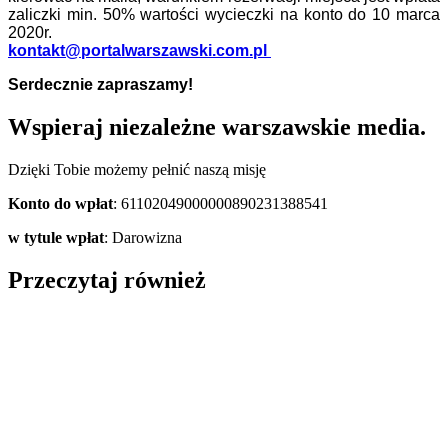
zaliczki min. 50% wartości wycieczki na konto do 10 marca
2020r.
kontakt@portalwarszawski.com.pl
Serdecznie zapraszamy!
Wspieraj niezależne warszawskie media.
Dzięki Tobie możemy pełnić naszą misję
Konto do wpłat
: 61102049000000890231388541
w tytule wpłat
: Darowizna
Przeczytaj również