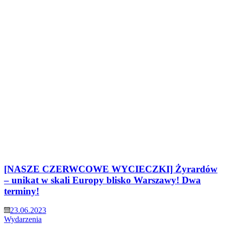
[NASZE CZERWCOWE WYCIECZKI] Żyrardów
– unikat w skali Europy blisko Warszawy! Dwa
terminy!
23.06.2023
Wydarzenia