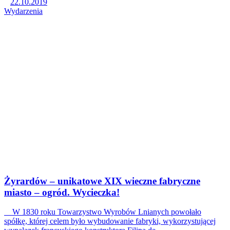
22.10.2019
Wydarzenia
Żyrardów – unikatowe XIX wieczne fabryczne
miasto – ogród. Wycieczka!
W 1830 roku Towarzystwo Wyrobów Lnianych powołało
spółkę, której celem było wybudowanie fabryki, wykorzystującej