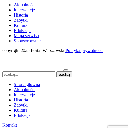
Aktualności
Interwencje
Historia
Zabytki
Kultura
Edukacja
Mapa serwisu
Sponsorowane
copyright 2025 Portal Warszawski
Polityka prywatności
Strona główna
Aktualności
Interwencje
Historia
Zabytki
Kultura
Edukacja
Kontakt