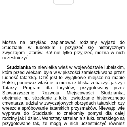
Można na przykład zaplanować rodzinny wyjazd do
Studzianki w lubelskim i przyjrzeć się historycznym
zwyczajom Tatarów. Ba! nie tylko przyjrzeć, można w nich
uczestniczyć.
Studzianka
to niewielka wieś w województwie lubelskim,
która przed wiekami była w większości zamieszkiwana przez
ludność tatarską. Dziś jest to wyjątkowe miejsce na mapie
Polski, ponieważ właśnie tu można z bliska zobaczyć jak żyli
Tatarzy. Program dla turystów, przygotowany przez
Stowarzyszenie Rozwoju Miejscowości Studzianka,
obejmuje np. strzelanie z łuku, zwiedzanie historycznego
cmentarza, udział w zwyczajowych obrzędach tatarskich czy
wreszcie spróbowanie tatarskich przysmaków. Niewątpliwie
wyprawa do Studzianki to znakomity pomysł dla całej
rodziny jak i dzieci. Warsztaty strzelania z łuku tatarskiego są
przygotowane tak, że mogą w nich uczestniczyć również