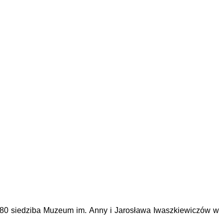
980 siedziba Muzeum im. Anny i Jarosława Iwaszkiewiczów w