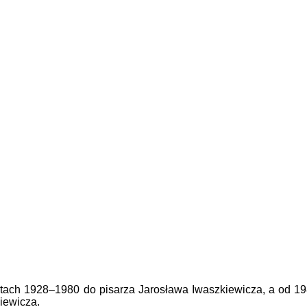
tach 1928–1980 do pisarza Jarosława Iwaszkiewicza, a od 1
iewicza.