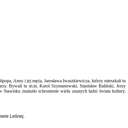
opa, Anny i jej męża, Jarosława Iwaszkiewicza, którzy mieszkali tu
rzy. Bywali tu m.in. Karol Szymanowski, Stanisław Baliński, Jerzy
Stawisku znalazło schronienie wielu znanych ludzi świata kultury.
owie Leśnej.