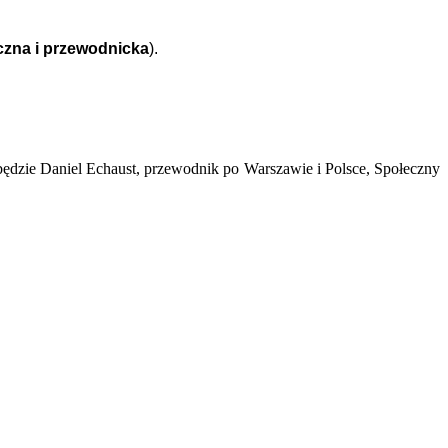
czna i przewodnicka
).
dzie Daniel Echaust, przewodnik po Warszawie i Polsce, Społeczny