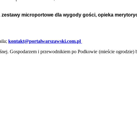
, zestawy microportowe dla wygody gości, opieka merytory
ila;
kontakt@portalwarszawski.com.pl
ej. Gospodarzem i przewodnikiem po Podkowie (mieście ogrodzie) bę