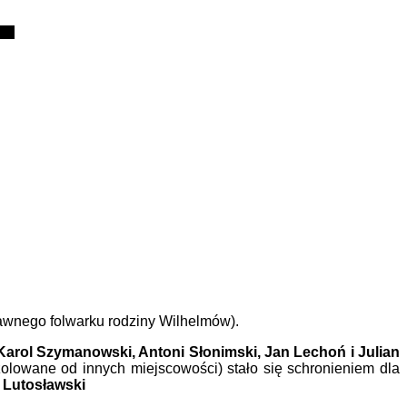
awnego folwarku rodziny Wilhelmów).
Karol Szymanowski, Antoni Słonimski, Jan Lechoń i Julian
izolowane od innych miejscowości) stało się schronieniem dla
d Lutosławski