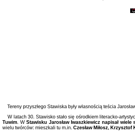
Tereny przyszłego Stawiska były własnością teścia Jarosław
W latach 30. Stawisko stało się ośrodkiem literacko-artystyc
Tuwim
. W
Stawisku Jarosław Iwaszkiewicz napisał wiele
wielu twórców: mieszkali tu m.in.
Czesław Miłosz, Krzysztof 