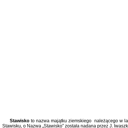
Stawisko
to nazwa majątku ziemskiego należącego w la
Stawisku, o Nazwa „Stawisko” została nadana przez J. Iwaszk