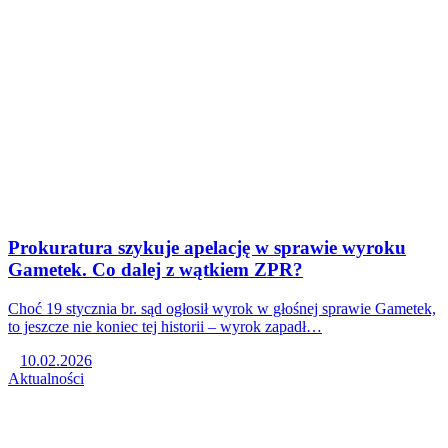
Prokuratura szykuje apelację w sprawie wyroku
Gametek. Co dalej z wątkiem ZPR?
Choć 19 stycznia br. sąd ogłosił wyrok w głośnej sprawie Gametek,
to jeszcze nie koniec tej historii – wyrok zapadł…
10.02.2026
Aktualności