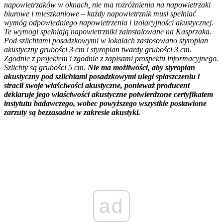
napowietrzaków w oknach, nie ma rozróżnienia na napowietrzaki
biurowe i mieszkaniowe – każdy napowietrznik musi spełniać
wymóg odpowiedniego napowietrzenia i izolacyjności akustycznej.
Te wymogi spełniają napowietrzniki zainstalowane na Kasprzaka.
Pod szlichtami posadzkowymi w lokalach zastosowano styropian
akustyczny grubości 3 cm i styropian twardy grubości 3 cm.
Zgodnie z projektem i zgodnie z zapisami prospektu informacyjnego.
Szlichty są grubości 5 cm.
Nie ma możliwości, aby styropian
akustyczny pod szlichtami posadzkowymi uległ spłaszczeniu i
stracił swoje właściwości akustyczne, ponieważ producent
deklaruje jego właściwości akustyczne potwierdzone certyfikatem
instytutu badawczego, wobec powyższego wszystkie postawione
zarzuty są bezzasadne w zakresie akustyki.
ad