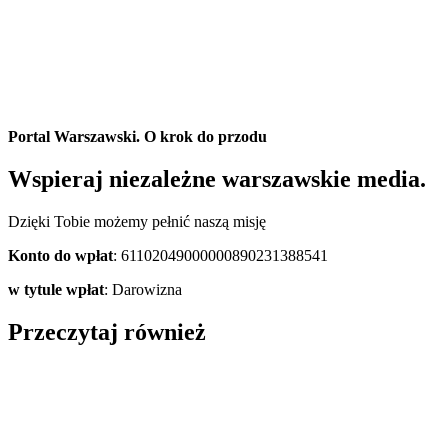
Portal Warszawski. O krok do przodu
Wspieraj niezależne warszawskie media.
Dzięki Tobie możemy pełnić naszą misję
Konto do wpłat
: 61102049000000890231388541
w tytule wpłat
: Darowizna
Przeczytaj również