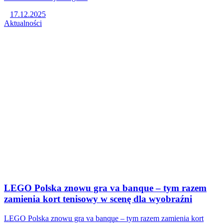
17.12.2025
Aktualności
LEGO Polska znowu gra va banque – tym razem
zamienia kort tenisowy w scenę dla wyobraźni
LEGO Polska znowu gra va banque – tym razem zamienia kort