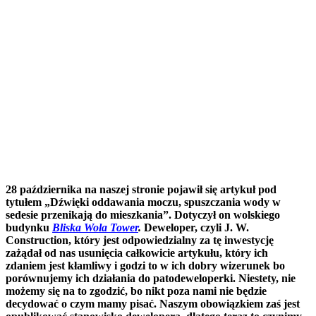
28 października na naszej stronie pojawił się artykuł pod
tytułem „Dźwięki oddawania moczu, spuszczania wody w
sedesie przenikają do mieszkania”. Dotyczył on wolskiego
budynku
Bliska Wola Tower
.
Deweloper, czyli J. W.
Construction, który jest odpowiedzialny za tę inwestycję
zażądał od nas usunięcia całkowicie artykułu, który ich
zdaniem jest kłamliwy i godzi to w ich dobry wizerunek bo
porównujemy ich działania do patodeweloperki. Niestety, nie
możemy się na to zgodzić, bo nikt poza nami nie będzie
decydować o czym mamy pisać. Naszym obowiązkiem zaś jest