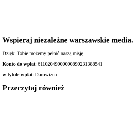
Wspieraj niezależne warszawskie media.
Dzięki Tobie możemy pełnić naszą misję
Konto do wpłat
: 61102049000000890231388541
w tytule wpłat
: Darowizna
Przeczytaj również