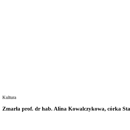
Kultura
Zmarła prof. dr hab. Alina Kowalczykowa, córka St