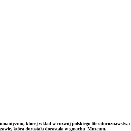
omantyzmu, której wkład w rozwój polskiego literaturoznawstwa 
zawie, która dorastała dorastała w gmachu Muzeum.