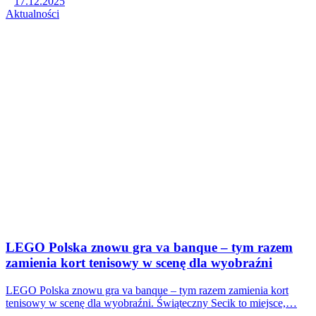
17.12.2025
Aktualności
LEGO Polska znowu gra va banque – tym razem
zamienia kort tenisowy w scenę dla wyobraźni
LEGO Polska znowu gra va banque – tym razem zamienia kort
tenisowy w scenę dla wyobraźni. Świąteczny Secik to miejsce,…