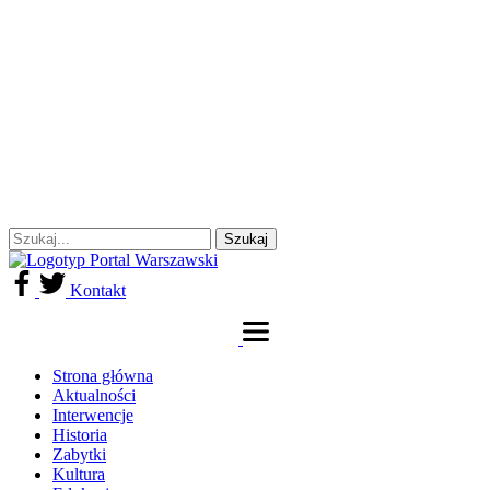
Kontakt
Strona główna
Aktualności
Interwencje
Historia
Zabytki
Kultura