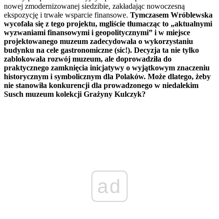
nowej zmodernizowanej siedzibie, zakładając nowoczesną
ekspozycję i trwałe wsparcie finansowe.
Tymczasem Wróblewska
wycofała się z tego projektu, mgliście tłumacząc to „aktualnymi
wyzwaniami finansowymi i geopolitycznymi” i w miejsce
projektowanego muzeum zadecydowała o wykorzystaniu
budynku na cele gastronomiczne (sic!). Decyzja ta nie tylko
zablokowała rozwój muzeum, ale doprowadziła do
praktycznego zamknięcia inicjatywy o wyjątkowym znaczeniu
historycznym i symbolicznym dla Polaków. Może dlatego, żeby
nie stanowiła konkurencji dla prowadzonego w niedalekim
Susch muzeum kolekcji Grażyny Kulczyk?
ad