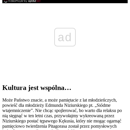
ad
Kultura jest wspólna…
Może Państwo znacie, a może pamiętacie z lat młodzieńczych,
powieść dla młodzieży Edmunda Niziurskiego pt. „Siódme
wtajemniczenie”. Nie chcąc spojlerować, bo warto dla relaksu po
nią sięgnąć w ten letni czas, przywołajmy wykreowaną przez
Niziurskiego postać tępawego Kękusia, który nie mogąc ogarnąć
pamięciowo twierdzenia Pitagorasa został przez pomysłowych