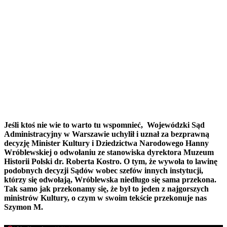
Jeśli ktoś nie wie to warto tu wspomnieć, Wojewódzki Sąd
Administracyjny w Warszawie uchylił i uznał za bezprawną
decyzję Minister Kultury i Dziedzictwa Narodowego Hanny
Wróblewskiej o odwołaniu ze stanowiska dyrektora Muzeum
Historii Polski dr. Roberta Kostro. O tym, że wywoła to lawinę
podobnych decyzji Sądów wobec szefów innych instytucji,
którzy się odwołają, Wróblewska niedługo się sama przekona.
Tak samo jak przekonamy się, że był to jeden z najgorszych
ministrów Kultury, o czym w swoim tekście przekonuje nas
Szymon M.