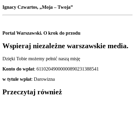
Ignacy Czwartos, „Moja – Twoja”
Portal Warszawski. O krok do przodu
Wspieraj niezależne warszawskie media.
Dzięki Tobie możemy pełnić naszą misję
Konto do wpłat
: 61102049000000890231388541
w tytule wpłat
: Darowizna
Przeczytaj również