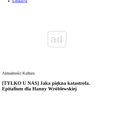
Edukacja
ad
Aktualności
Kultura
[TYLKO U NAS] Jaka piękna katastrofa.
Epitafium dla Hanny Wróblewskiej