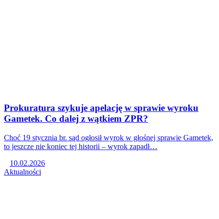
Prokuratura szykuje apelację w sprawie wyroku
Gametek. Co dalej z wątkiem ZPR?
Choć 19 stycznia br. sąd ogłosił wyrok w głośnej sprawie Gametek,
to jeszcze nie koniec tej historii – wyrok zapadł…
10.02.2026
Aktualności