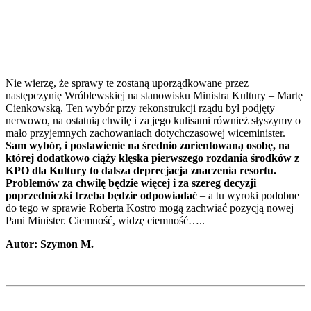
Nie wierzę, że sprawy te zostaną uporządkowane przez
następczynię Wróblewskiej na stanowisku Ministra Kultury – Martę
Cienkowską. Ten wybór przy rekonstrukcji rządu był podjęty
nerwowo, na ostatnią chwilę i za jego kulisami również słyszymy o
mało przyjemnych zachowaniach dotychczasowej wiceminister.
Sam wybór, i postawienie na średnio zorientowaną osobę, na
której dodatkowo ciąży klęska pierwszego rozdania środków z
KPO dla Kultury to dalsza deprecjacja znaczenia resortu.
Problemów za chwilę będzie więcej i za szereg decyzji
poprzedniczki trzeba będzie odpowiadać
– a tu wyroki podobne
do tego w sprawie Roberta Kostro mogą zachwiać pozycją nowej
Pani Minister. Ciemność, widzę ciemność…..
Autor: Szymon M.