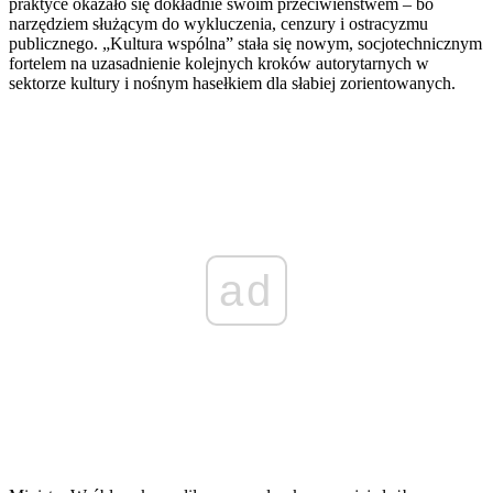
praktyce okazało się dokładnie swoim przeciwieństwem – bo
narzędziem służącym do wykluczenia, cenzury i ostracyzmu
publicznego. „Kultura wspólna” stała się nowym, socjotechnicznym
fortelem na uzasadnienie kolejnych kroków autorytarnych w
sektorze kultury i nośnym hasełkiem dla słabiej zorientowanych.
ad