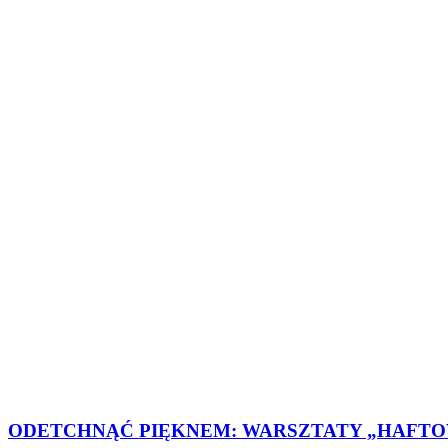
ODETCHNĄĆ PIĘKNEM: WARSZTATY „HAFT