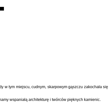
edy w tym miejscu, cudnym, skarpowym gąszczu zakochała się
namy wspaniałą architekturę i twórców pięknych kamienic.