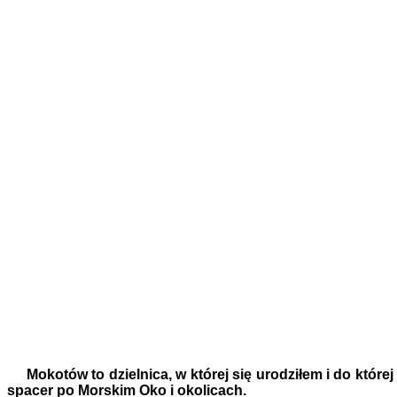
Mokotów to dzielnica, w której się urodziłem i do które
spacer po Morskim Oko i okolicach.