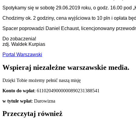
Spotykamy się w sobotę 29.06.2019 roku, o godz. 16.00 pod „K
Chodzimy ok. 2 godziny, cena wyjściowa to 10 pln i opłata będz
Spacer poprowadzi Daniel Echaust, licencjonowany przewodn
Do zobaczenia!
zdj. Waldek Kurpias
Portal Warszawski
Wspieraj niezależne warszawskie media.
Dzięki Tobie możemy pełnić naszą misję
Konto do wpłat
: 61102049000000890231388541
w tytule wpłat
: Darowizna
Przeczytaj również