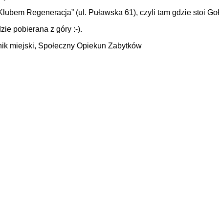
lubem Regeneracja” (ul. Puławska 61), czyli tam gdzie stoi Goł
ie pobierana z góry :-).
ik miejski, Społeczny Opiekun Zabytków