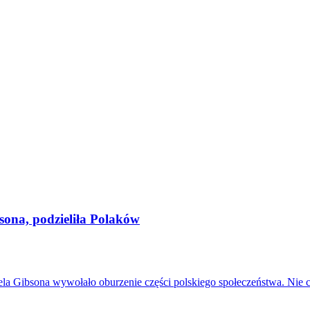
ona, podzieliła Polaków
a Gibsona wywołało oburzenie części polskiego społeczeństwa. Nie cho