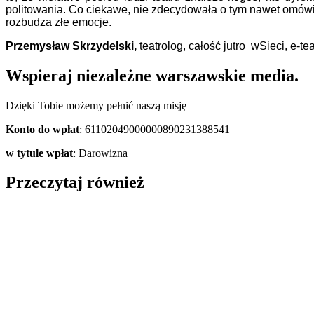
politowania. Co ciekawe, nie zdecydowała o tym nawet omówi
rozbudza złe emocje.
Przemysław Skrzydelski,
teatrolog, całość jutro wSieci, e-tea
Wspieraj niezależne warszawskie media.
Dzięki Tobie możemy pełnić naszą misję
Konto do wpłat
: 61102049000000890231388541
w tytule wpłat
: Darowizna
Przeczytaj również