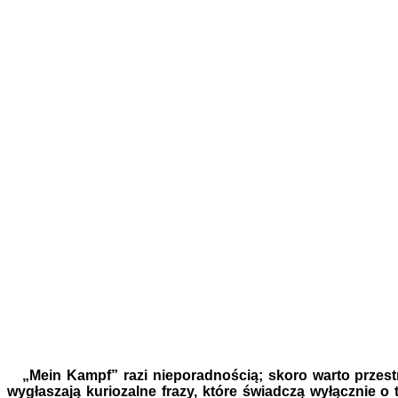
„Mein Kampf” razi nieporadnością; skoro warto przest
wygłaszają kuriozalne frazy, które świadczą wyłącznie o t