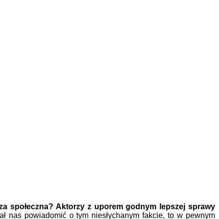
noza społeczna? Aktorzy z uporem godnym lepszej sprawy
iał nas powiadomić o tym niesłychanym fakcie, to w pewnym