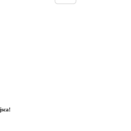
jsca!