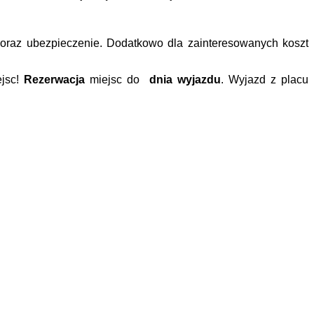
ą oraz ubezpieczenie. Dodatkowo dla zainteresowanych koszt
ejsc!
Rezerwacja
miejsc do
dnia wyjazdu
. Wyjazd z placu