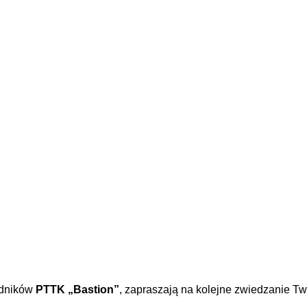
odników
PTTK „Bastion”
, zapraszają na kolejne zwiedzanie Tw