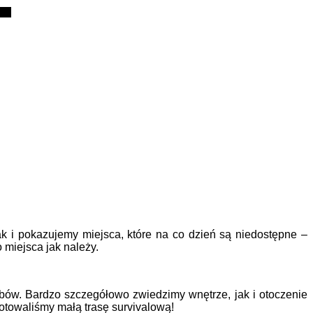
 i pokazujemy miejsca, które na co dzień są niedostępne –
miejsca jak należy.
rbów. Bardzo szczegółowo zwiedzimy wnętrze, jak i otoczenie
gotowaliśmy małą trasę survivalową!