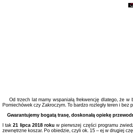
Od trzech lat mamy wspaniałą frekwencję dlatego, że w ba
Pomiechówek czy Zakroczym. To bardzo rozległy teren i bez p
Gwarantujemy bogatą trasę, doskonałą opiekę przewodni
I tak
21 lipca 2018 roku
w pierwszej części programu zwiedzi
zewnętrzne koszar. Po obiedzie, czyli ok. 15 – ej w drugiej 