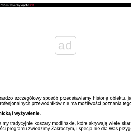
ad
rdzo szczegółowy sposób przedstawiamy historię obiektu, jak
rofesjonalnych przewodników nie ma możliwości poznania tego 
cką i wyżywienie.
my tradycyjnie koszary modlińskie, które skrywają wiele ska
części programu zwiedzimy Zakroczym, i specjalnie dla Was przy