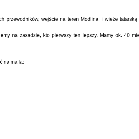
ych przewodników, wejście na teren Modlina, i wieże tatarsk
jemy na zasadzie, kto pierwszy ten lepszy. Mamy ok. 40 mi
ć na maila;