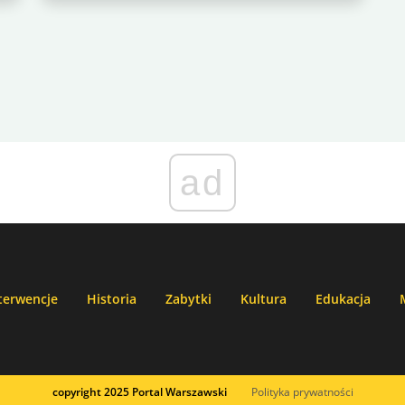
ad
terwencje
Historia
Zabytki
Kultura
Edukacja
copyright 2025 Portal Warszawski
Polityka prywatności