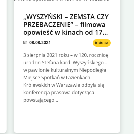
„WYSZYŃSKI – ZEMSTA CZY
PRZEBACZENIE” – filmowa
opowieść w kinach od 17
września
08.08.2021
Kultura
3 sierpnia 2021 roku – w 120. rocznicę
urodzin Stefana kard. Wyszyńskiego –
w pawilonie kulturalnym Niepodległa
Miejsce Spotkań w Łazienkach
Królewskich w Warszawie odbyła się
konferencja prasowa dotycząca
powstającego…