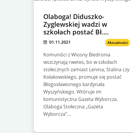
Olaboga! Diduszko-
Zyglewskiej wadzi w
szkołach postać Bł.
kardynała Wyszyńskiego
01.11.2021
Aktualności
Komuniści z Wiosny Biedronia
wszczynają rwetes, bo w szkołach
stołecznych zamiast Lenina, Stalina czy
Kołakowskiego, promuje się postać
Błogosławionego kardynała
Wyszyńskiego. Wtóruje im
komunistyczna Gazeta Wyborcza.
Olaboga Stołeczna „Gazeta
Wyborcza”…