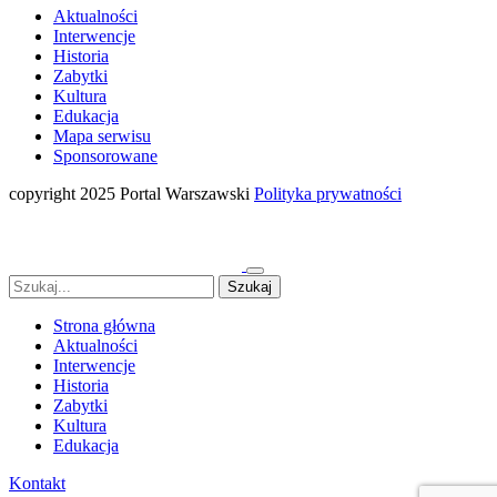
Aktualności
Interwencje
Historia
Zabytki
Kultura
Edukacja
Mapa serwisu
Sponsorowane
copyright 2025 Portal Warszawski
Polityka prywatności
Strona główna
Aktualności
Interwencje
Historia
Zabytki
Kultura
Edukacja
Kontakt