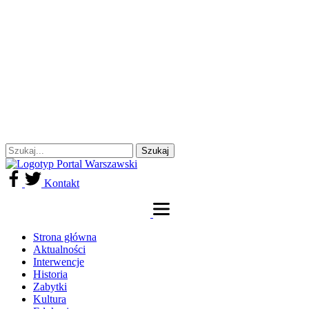
Kontakt
Strona główna
Aktualności
Interwencje
Historia
Zabytki
Kultura