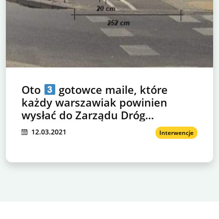
Oto
gotowce maile, które
każdy warszawiak powinien
wysłać do Zarządu Dróg
Miejskich!
12.03.2021
Interwencje