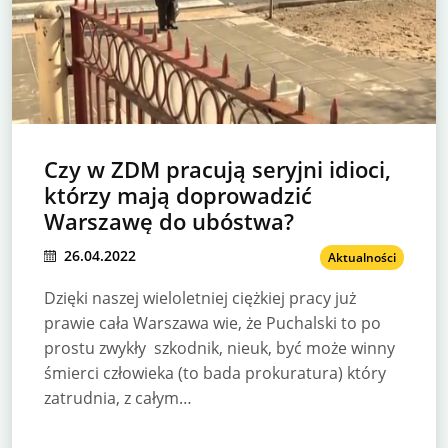
Czy w ZDM pracują seryjni idioci,
którzy mają doprowadzić
Warszawę do ubóstwa?
26.04.2022
Aktualności
Dzięki naszej wieloletniej ciężkiej pracy już
prawie cała Warszawa wie, że Puchalski to po
prostu zwykły szkodnik, nieuk, być może winny
śmierci człowieka (to bada prokuratura) który
zatrudnia, z całym…