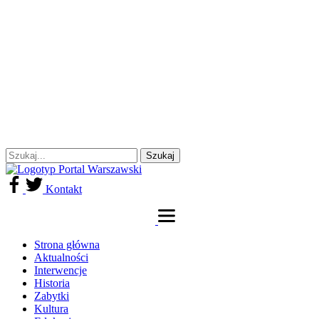
Kontakt
Strona główna
Aktualności
Interwencje
Historia
Zabytki
Kultura