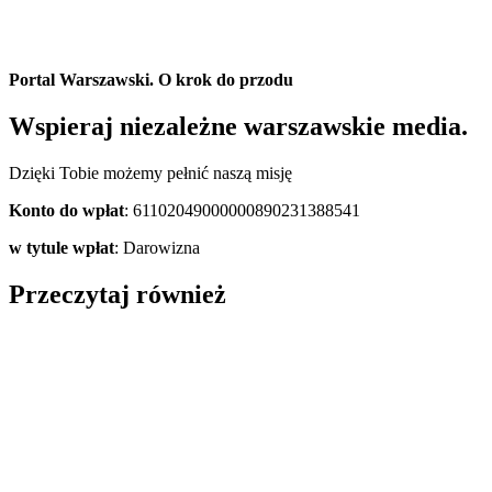
Portal Warszawski. O krok do przodu
Wspieraj niezależne warszawskie media.
Dzięki Tobie możemy pełnić naszą misję
Konto do wpłat
: 61102049000000890231388541
w tytule wpłat
: Darowizna
Przeczytaj również