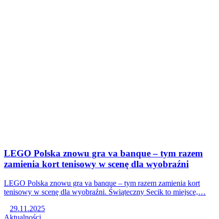
LEGO Polska znowu gra va banque – tym razem
zamienia kort tenisowy w scenę dla wyobraźni
LEGO Polska znowu gra va banque – tym razem zamienia kort
tenisowy w scenę dla wyobraźni. Świąteczny Secik to miejsce,…
29.11.2025
Aktualności