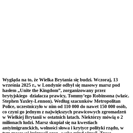
Wygląda na to, że Wielka Brytania się budzi. Wczoraj, 13
września 2025 r., w Londynie odbył się masowy marsz pod
hasłem „Unite the Kingdom”, zorganizowany przez
brytyjskiego działacza prawicy, Tommy’ego Robinsona (właśc.
Stephen Yaxley-Lennon). Według szacunków Metropolitan
Police, uczestniczyło w nim od 110 000 do nawet 150 000 osób,
co czyni go jednym z największych prawicowych zgromadzeń
w Wielkiej Brytanii w ostatnich latach. Niektórzy mówią o 2
milionach ludzi. Marsz skupiał się na kwestiach
antyimigranckich, wolności słowa i krytyce polityki rządu, w