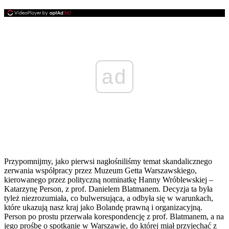
ad
Przypomnijmy, jako pierwsi nagłośniliśmy temat skandalicznego
zerwania współpracy przez Muzeum Getta Warszawskiego,
kierowanego przez polityczną nominatkę Hanny Wróblewskiej –
Katarzynę Person, z prof. Danielem Blatmanem. Decyzja ta była
tyleż niezrozumiała, co bulwersująca, a odbyła się w warunkach,
które ukazują nasz kraj jako Bolandę prawną i organizacyjną.
Person po prostu przerwała korespondencję z prof. Blatmanem, a na
jego prośbę o spotkanie w Warszawie, do której miał przyjechać z