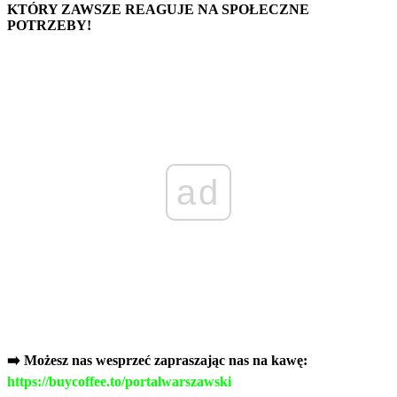
KTÓRY ZAWSZE REAGUJE NA SPOŁECZNE
POTRZEBY!
ad
➡️ Możesz nas wesprzeć zapraszając nas na kawę:
https://buycoffee.to/portalwarszawski