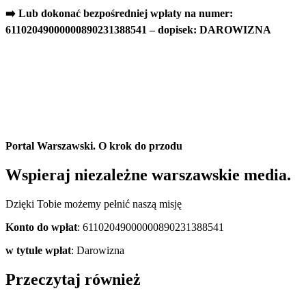
➡️ Lub dokonać bezpośredniej wpłaty na numer:
61102049000000890231388541 – dopisek: DAROWIZNA
Portal Warszawski. O krok do przodu
Wspieraj niezależne warszawskie media.
Dzięki Tobie możemy pełnić naszą misję
Konto do wpłat
: 61102049000000890231388541
w tytule wpłat
: Darowizna
Przeczytaj również