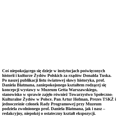
Coś niepokojącego się dzieje w instytucjach poświęconych
historii i kulturze Żydów Polskich za rządów Donalda Tuska.
Po naszej publikacji listu światowej sławy historyka, prof.
Daniela Blatmana, zaniepokojonego kształtem rodzącej się
koncepcji wystawy w Muzeum Getta Warszawskiego,
stanowisko w sprawie zajęło również Towarzystwo Społeczno-
Kulturalne Żydów w Polsce. Pan Artur Hofman, Prezes TSKŻ i
jednocześnie członek Rady Programowej przy Muzeum
podziela zwolnionego prof. Daniela Blatmana, jak i nasz –
redakcyjny, niepokój o ostateczny kształt ekspozycji.