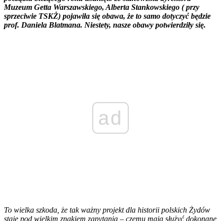
Muzeum Getta Warszawskiego, Alberta Stankowskiego ( przy
sprzeciwie TSKŻ) pojawiła się obawa, że to samo dotyczyć będzie
prof. Daniela Blatmana. Niestety, nasze obawy potwierdziły się.
ad
To wielka szkoda, że tak ważny projekt dla historii polskich Żydów
staje pod wielkim znakiem zapytania – czemu mają służyć dokonane