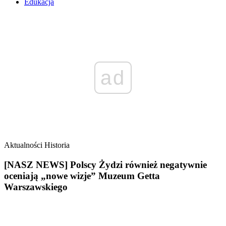
Edukacja
ad
Aktualności
Historia
[NASZ NEWS] Polscy Żydzi również negatywnie
oceniają „nowe wizje” Muzeum Getta
Warszawskiego