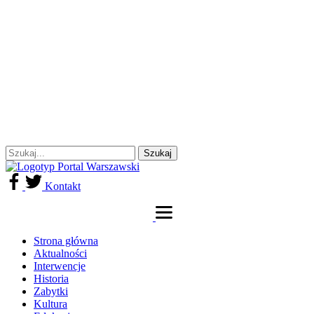
Kontakt
Strona główna
Aktualności
Interwencje
Historia
Zabytki
Kultura