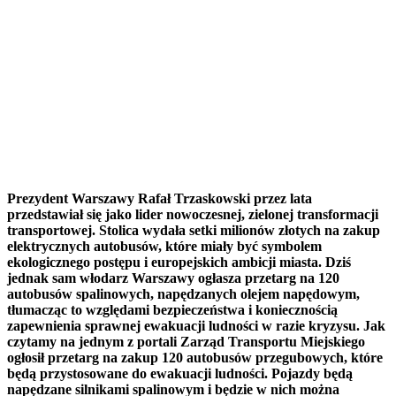
Prezydent Warszawy Rafał Trzaskowski przez lata
przedstawiał się jako lider nowoczesnej, zielonej transformacji
transportowej. Stolica wydała setki milionów złotych na zakup
elektrycznych autobusów, które miały być symbolem
ekologicznego postępu i europejskich ambicji miasta. Dziś
jednak sam włodarz Warszawy ogłasza przetarg na 120
autobusów spalinowych, napędzanych olejem napędowym,
tłumacząc to względami bezpieczeństwa i koniecznością
zapewnienia sprawnej ewakuacji ludności w razie kryzysu. Jak
czytamy na jednym z portali Zarząd Transportu Miejskiego
ogłosił przetarg na zakup 120 autobusów przegubowych, które
będą przystosowane do ewakuacji ludności. Pojazdy będą
napędzane silnikami spalinowym i będzie w nich można