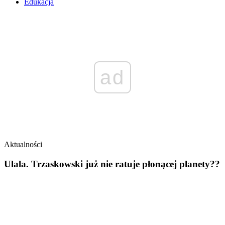
Edukacja
ad
Aktualności
Ulala. Trzaskowski już nie ratuje płonącej planety??