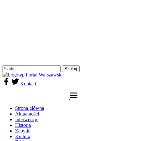
Kontakt
Strona główna
Aktualności
Interwencje
Historia
Zabytki
Kultura