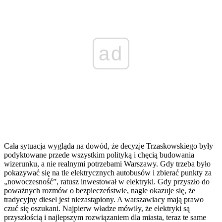
ad
Cała sytuacja wygląda na dowód, że decyzje Trzaskowskiego były
podyktowane przede wszystkim polityką i chęcią budowania
wizerunku, a nie realnymi potrzebami Warszawy. Gdy trzeba było
pokazywać się na tle elektrycznych autobusów i zbierać punkty za
„nowoczesność”, ratusz inwestował w elektryki. Gdy przyszło do
poważnych rozmów o bezpieczeństwie, nagle okazuje się, że
tradycyjny diesel jest niezastąpiony. A warszawiacy mają prawo
czuć się oszukani. Najpierw władze mówiły, że elektryki są
przyszłością i najlepszym rozwiązaniem dla miasta, teraz te same