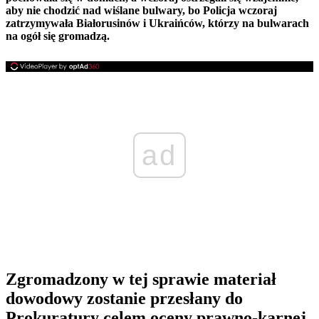
aby nie chodzić nad wiślane bulwary, bo Policja wczoraj
zatrzymywała Białorusinów i Ukraińców, którzy na bulwarach
na ogół się gromadzą.
ad
Zgromadzony w tej sprawie materiał
dowodowy zostanie przesłany do
Prokuratury celem oceny prawno-karnej