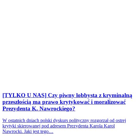
[TYLKO U NAS] Czy piwny lobbysta z kryminalną
przeszłością ma prawo krytykować i moralizować
Prezydenta K. Nawrockiego?
W ostatnich dniach polski dyskurs polityczny rozgorzał od ostrej
krytyki skierowanej pod adresem Prezydenta Karola Karol
Nawrocki. Jaki jest tego…