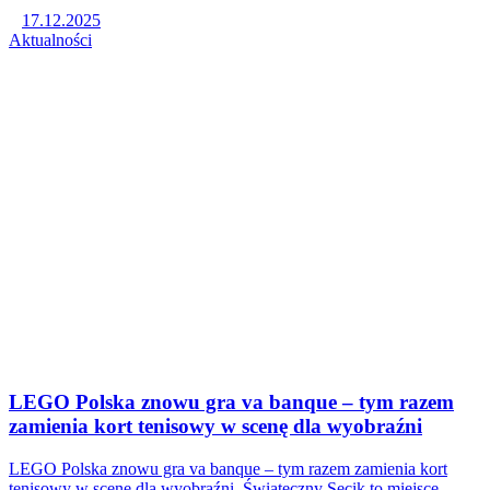
17.12.2025
Aktualności
LEGO Polska znowu gra va banque – tym razem
zamienia kort tenisowy w scenę dla wyobraźni
LEGO Polska znowu gra va banque – tym razem zamienia kort
tenisowy w scenę dla wyobraźni. Świąteczny Secik to miejsce,…