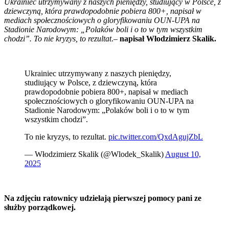
Ukrainiec utrzymywany z naszych pieniędzy, studiujący w Polsce, z
dziewczyną, która prawdopodobnie pobiera 800+, napisał w
mediach społecznościowych o gloryfikowaniu OUN-UPA na
Stadionie Narodowym: „Polaków boli i o to w tym wszystkim
chodzi”. To nie kryzys, to rezultat
.
–
napisał Włodzimierz Skalik.
Ukrainiec utrzymywany z naszych pieniędzy,
studiujący w Polsce, z dziewczyną, która
prawdopodobnie pobiera 800+, napisał w mediach
społecznościowych o gloryfikowaniu OUN-UPA na
Stadionie Narodowym: „Polaków boli i o to w tym
wszystkim chodzi”.
To nie kryzys, to rezultat.
pic.twitter.com/QxdAgujZbL
— Włodzimierz Skalik (@Wlodek_Skalik)
August 10,
2025
Na zdjęciu ratownicy udzielają pierwszej pomocy pani ze
służby porządkowej.