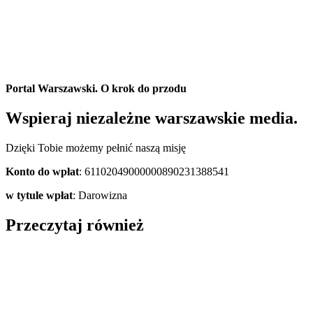
Portal Warszawski. O krok do przodu
Wspieraj niezależne warszawskie media.
Dzięki Tobie możemy pełnić naszą misję
Konto do wpłat
: 61102049000000890231388541
w tytule wpłat
: Darowizna
Przeczytaj również