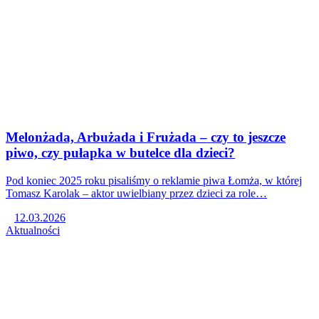
Melonżada, Arbużada i Frużada – czy to jeszcze
piwo, czy pułapka w butelce dla dzieci?
Pod koniec 2025 roku pisaliśmy o reklamie piwa Łomża, w której
Tomasz Karolak – aktor uwielbiany przez dzieci za role…
12.03.2026
Aktualności