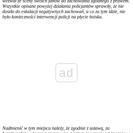
wezwał ze sceny swoich fanów do zachowania zgodnego z prawem.
Wszystkie opisane powyżej działania policjantów sprawiły, że nie
doszło do eskalacji negatywnych zachowań, a co za tym idzie, nie
było konieczności interwencji policji na płycie boiska.
ad
Nadmienić w tym miejscu należy, że zgodnie z ustawą, za