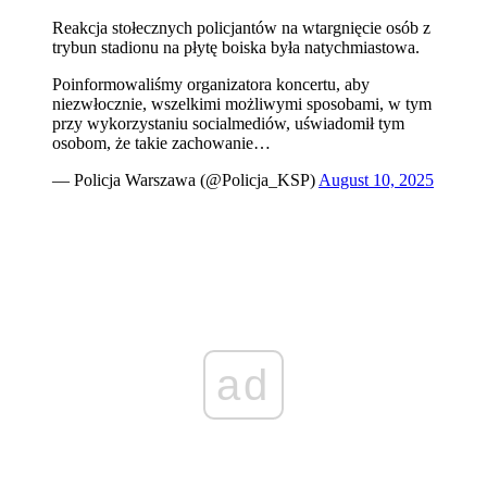
Reakcja stołecznych policjantów na wtargnięcie osób z
trybun stadionu na płytę boiska była natychmiastowa.
Poinformowaliśmy organizatora koncertu, aby
niezwłocznie, wszelkimi możliwymi sposobami, w tym
przy wykorzystaniu socialmediów, uświadomił tym
osobom, że takie zachowanie…
— Policja Warszawa (@Policja_KSP)
August 10, 2025
ad