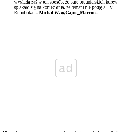
wygląda zaś w ten sposób, że parę brauniarskich kurew
spłakało się na koniec dnia, że tematu nie podjęła TV
Republika.
– Michał W, @Gajuc_Marcius.
ad