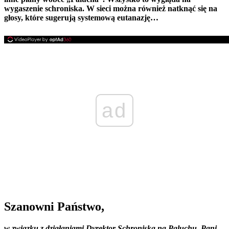
wygaszenie schroniska. W sieci można również natknąć się na
głosy, które sugerują systemową eutanazję…
ad
Szanowni Państwo,
w związku z działaniami Dyrektor Schroniska na Paluchu, Pani