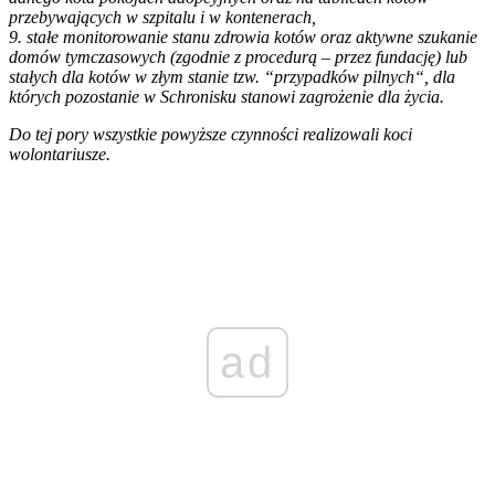
przebywających w szpitalu i w kontenerach,
9. stałe monitorowanie stanu zdrowia kotów oraz aktywne szukanie
domów tymczasowych (zgodnie z procedurą – przez fundację) lub
stałych dla kotów w złym stanie tzw. “przypadków pilnych“, dla
których pozostanie w Schronisku stanowi zagrożenie dla życia.
Do tej pory wszystkie powyższe czynności realizowali koci
wolontariusze.
ad