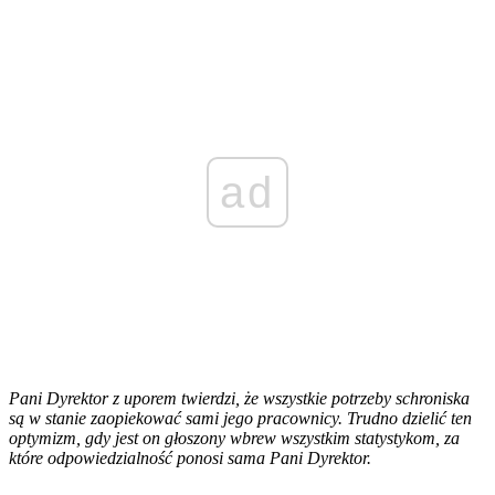
ad
Pani Dyrektor z uporem twierdzi, że wszystkie potrzeby schroniska
są w stanie zaopiekować sami jego pracownicy. Trudno dzielić ten
optymizm, gdy jest on głoszony wbrew wszystkim statystykom, za
które odpowiedzialność ponosi sama Pani Dyrektor.