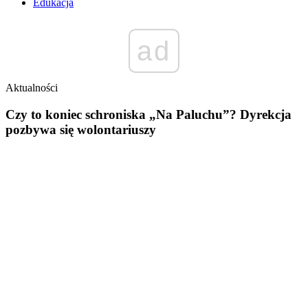
Edukacja
ad
Aktualności
Czy to koniec schroniska „Na Paluchu”? Dyrekcja
pozbywa się wolontariuszy