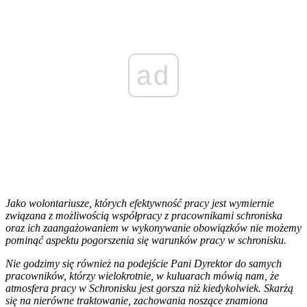
ad
Jako wolontariusze, których efektywność pracy jest wymiernie
związana z możliwością współpracy z pracownikami schroniska
oraz ich zaangażowaniem w wykonywanie obowiązków nie możemy
pominąć aspektu pogorszenia się warunków pracy w schronisku.
Nie godzimy się również na podejście Pani Dyrektor do samych
pracowników, którzy wielokrotnie, w kuluarach mówią nam, że
atmosfera pracy w Schronisku jest gorsza niż kiedykolwiek. Skarżą
się na nierówne traktowanie, zachowania noszące znamiona