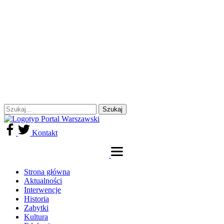
Kontakt
Strona główna
Aktualności
Interwencje
Historia
Zabytki
Kultura