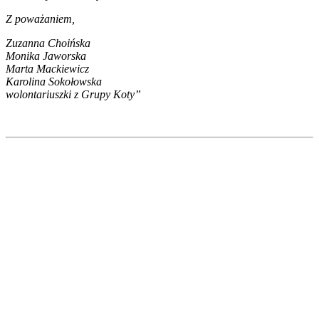
Z poważaniem,
Zuzanna Choińska
Monika Jaworska
Marta Mackiewicz
Karolina Sokołowska
wolontariuszki z Grupy Koty”