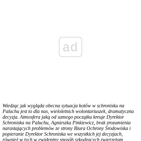
ad
Wiedząc jak wygląda obecna sytuacja kotów w schronisku na
Paluchu jest to dla nas, wieloletnich wolontariuszek, dramatyczna
decyzja. Atmosfera jaką od samego początku kreuje Dyrektor
Schroniska na Paluchu, Agnieszka Pinkiewicz, brak zrozumienia
narastających problemów ze strony Biura Ochrony Środowiska i
popieranie Dyrektor Schroniska we wszystkich jej decyzjach,
również w tych w ewidentny sposób szkodzących zwierzętom,