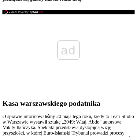
ad
Kasa warszawskiego podatnika
O sprawie informowaliśmy 20 maja tego roku, kiedy to Teatr Studio
w Warszawie wystawił sztukę „2049: Witaj, Abdo” autorstwa
Mikity Iłańczyka. Spektakl przedstawia dystopijną wizję
przyszłości, w której Euro-Islamski Trybunał prowadzi procesy