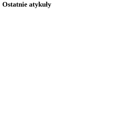
Ostatnie atykuły