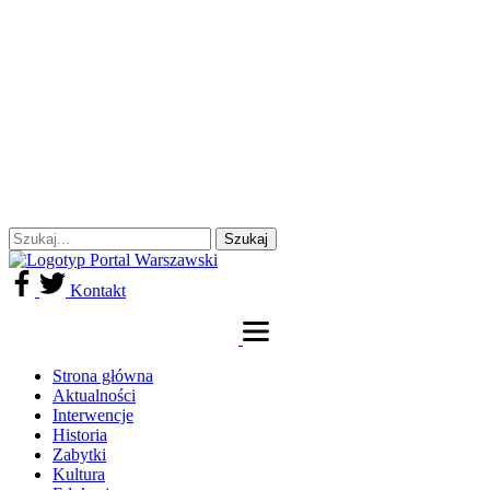
Kontakt
Strona główna
Aktualności
Interwencje
Historia
Zabytki
Kultura