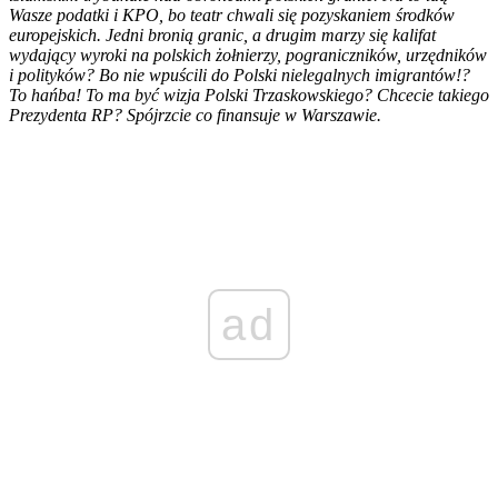
Wasze podatki i KPO, bo teatr chwali się pozyskaniem środków
europejskich. Jedni bronią granic, a drugim marzy się kalifat
wydający wyroki na polskich żołnierzy, pograniczników, urzędników
i polityków? Bo nie wpuścili do Polski nielegalnych imigrantów!?
To hańba! To ma być wizja Polski Trzaskowskiego? Chcecie takiego
Prezydenta RP? Spójrzcie co finansuje w Warszawie.
ad