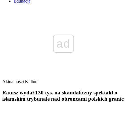
Edukacja
ad
Aktualności
Kultura
Ratusz wydał 130 tys. na skandaliczny spektakl o
islamskim trybunale nad obrońcami polskich granic