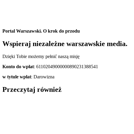
Portal Warszawski. O krok do przodu
Wspieraj niezależne warszawskie media.
Dzięki Tobie możemy pełnić naszą misję
Konto do wpłat
: 61102049000000890231388541
w tytule wpłat
: Darowizna
Przeczytaj również