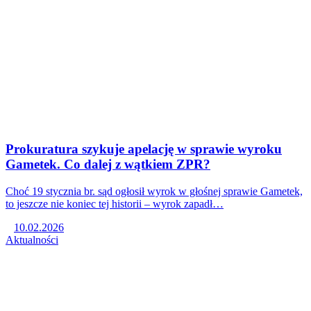
Prokuratura szykuje apelację w sprawie wyroku
Gametek. Co dalej z wątkiem ZPR?
Choć 19 stycznia br. sąd ogłosił wyrok w głośnej sprawie Gametek,
to jeszcze nie koniec tej historii – wyrok zapadł…
10.02.2026
Aktualności