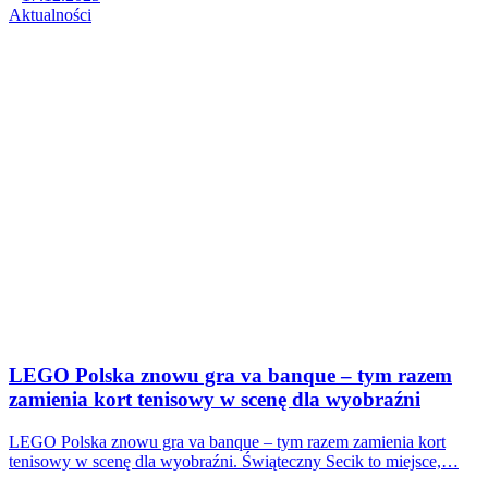
Aktualności
LEGO Polska znowu gra va banque – tym razem
zamienia kort tenisowy w scenę dla wyobraźni
LEGO Polska znowu gra va banque – tym razem zamienia kort
tenisowy w scenę dla wyobraźni. Świąteczny Secik to miejsce,…