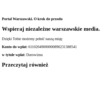
Portal Warszawski. O krok do przodu
Wspieraj niezależne warszawskie media.
Dzięki Tobie możemy pełnić naszą misję
Konto do wpłat
: 61102049000000890231388541
w tytule wpłat
: Darowizna
Przeczytaj również