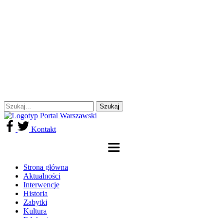
Kontakt
Strona główna
Aktualności
Interwencje
Historia
Zabytki
Kultura