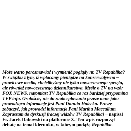
Może warto porozmawiać i wymienić poglądy nt. TV Republika?
W związku z tym, iż wpłacamy pieniądze na konserwatywno –
prawicowe media, chcielibyśmy nie tylko nowoczesnego sprzętu,
ale również nowoczesnego dziennikarstwa. Myślę o TV na wzór
FOX NEWS, natomiast TV Republika co raz bardziej przypomina
TVP info. Osobiście, nie do zaakceptowania przeze mnie jako
prowadząca informacje jest Pani Danuta Holecka. Proszę
zobaczyć, jak prowadzi informacje Pani Martha Maccallum.
Zapraszam do dyskusji [raczej widzów TV Republika]
– napisał
Fr. Jacek Dabowski na platformie X. Ten wpis rozpoczął
debatę na temat kierunku, w którym podążą
Republika
.