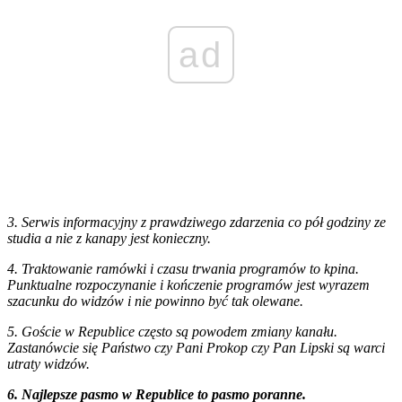
ad
3. Serwis informacyjny z prawdziwego zdarzenia co pół godziny ze
studia a nie z kanapy jest konieczny.
4. Traktowanie ramówki i czasu trwania programów to kpina.
Punktualne rozpoczynanie i kończenie programów jest wyrazem
szacunku do widzów i nie powinno być tak olewane.
5. Goście w Republice często są powodem zmiany kanału.
Zastanówcie się Państwo czy Pani Prokop czy Pan Lipski są warci
utraty widzów.
6. Najlepsze pasmo w Republice to pasmo poranne.