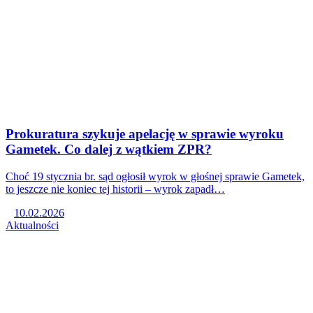
Prokuratura szykuje apelację w sprawie wyroku
Gametek. Co dalej z wątkiem ZPR?
Choć 19 stycznia br. sąd ogłosił wyrok w głośnej sprawie Gametek,
to jeszcze nie koniec tej historii – wyrok zapadł…
10.02.2026
Aktualności