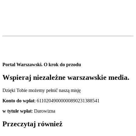
Portal Warszawski. O krok do przodu
Wspieraj niezależne warszawskie media.
Dzięki Tobie możemy pełnić naszą misję
Konto do wpłat
: 61102049000000890231388541
w tytule wpłat
: Darowizna
Przeczytaj również