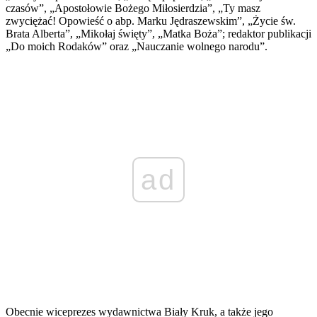
czasów”, „Apostołowie Bożego Miłosierdzia”, „Ty masz
zwyciężać! Opowieść o abp. Marku Jędraszewskim”, „Życie św.
Brata Alberta”, „Mikołaj święty”, „Matka Boża”; redaktor publikacji
„Do moich Rodaków” oraz „Nauczanie wolnego narodu”.
ad
Obecnie wiceprezes wydawnictwa Biały Kruk, a także jego