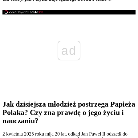
ad
Jak dzisiejsza młodzież postrzega Papieża
Polaka? Czy zna prawdę o jego życiu i
nauczaniu?
2 kwietnia 2025 roku mija 20 lat, odkąd Jan Paweł II odszedł do