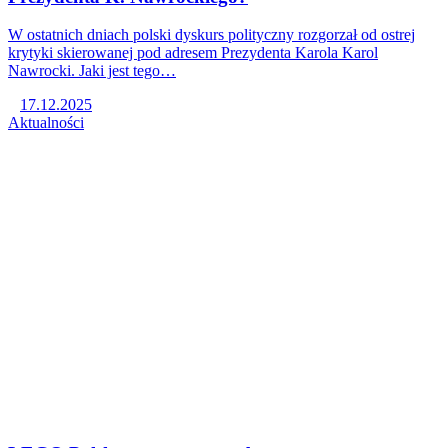
W ostatnich dniach polski dyskurs polityczny rozgorzał od ostrej
krytyki skierowanej pod adresem Prezydenta Karola Karol
Nawrocki. Jaki jest tego…
17.12.2025
Aktualności