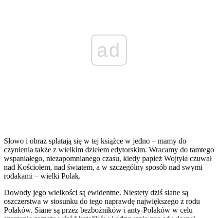
ad
Słowo i obraz splatają się w tej książce w jedno – mamy do
czynienia także z wielkim dziełem edytorskim. Wracamy do tamtego
wspaniałego, niezapomnianego czasu, kiedy papież Wojtyła czuwał
nad Kościołem, nad światem, a w szczególny sposób nad swymi
rodakami – wielki Polak.
Dowody jego wielkości są ewidentne. Niestety dziś siane są
oszczerstwa w stosunku do tego naprawdę największego z rodu
Polaków. Siane są przez bezbożników i anty-Polaków w celu