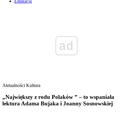
Edukacja
ad
Aktualności
Kultura
„Największy z rodu Polaków ” – to wspaniała
lektura Adama Bujaka i Joanny Sosnowskiej