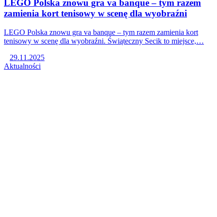
LEGO Polska znowu gra va banque – tym razem
zamienia kort tenisowy w scenę dla wyobraźni
LEGO Polska znowu gra va banque – tym razem zamienia kort
tenisowy w scenę dla wyobraźni. Świąteczny Secik to miejsce,…
29.11.2025
Aktualności