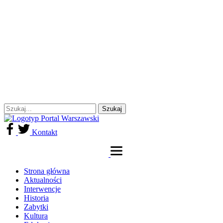
Kontakt
Strona główna
Aktualności
Interwencje
Historia
Zabytki
Kultura