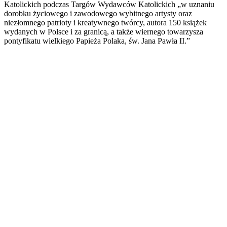
Katolickich podczas Targów Wydawców Katolickich „w uznaniu
dorobku życiowego i zawodowego wybitnego artysty oraz
niezłomnego patrioty i kreatywnego twórcy, autora 150 książek
wydanych w Polsce i za granicą, a także wiernego towarzysza
pontyfikatu wielkiego Papieża Polaka, św. Jana Pawła II.”