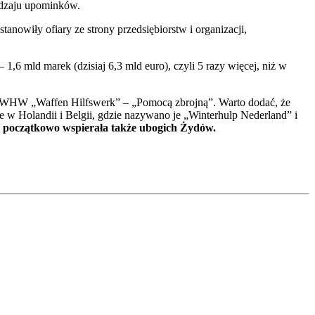
rodzaju upominków.
nowiły ofiary ze strony przedsiębiorstw i organizacji,
,6 mld marek (dzisiaj 6,3 mld euro), czyli 5 razy więcej, niż w
no WHW „Waffen Hilfswerk” – „Pomocą zbrojną”. Warto dodać, że
w Holandii i Belgii, gdzie nazywano je „Winterhulp Nederland” i
oczątkowo wspierała także ubogich Żydów.