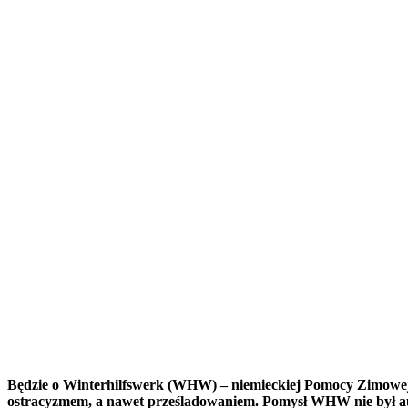
Będzie o Winterhilfswerk (WHW) – niemieckiej Pomocy Zimowej, 
ostracyzmem, a nawet prześladowaniem. Pomysł WHW nie był aut