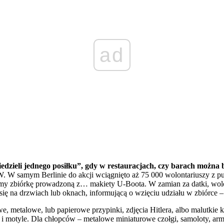
ad
ieli jednego posiłku”, gdy w restauracjach, czy barach można by
 samym Berlinie do akcji wciągnięto aż 75 000 wolontariuszy z puszk
my zbiórkę prowadzoną z… makiety U-Boota. W zamian za datki, wolo
się na drzwiach lub oknach, informującą o wzięciu udziału w zbiórce – 
metalowe, lub papierowe przypinki, zdjęcia Hitlera, albo malutkie 
i motyle. Dla chłopców – metalowe miniaturowe czołgi, samoloty, arm