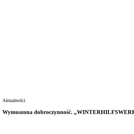
Aktualności
Wymuszona dobroczynność. „WINTERHILFSWERK” – 