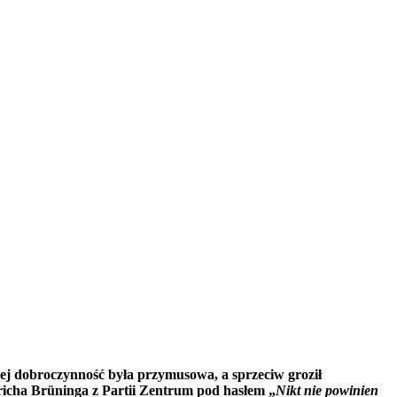
ej dobroczynność była przymusowa, a sprzeciw groził
icha Brüninga z Partii Zentrum pod hasłem „
Nikt nie powinien