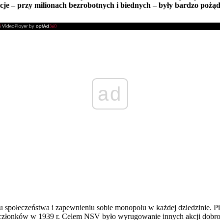
cje – przy milionach bezrobotnych i biednych – były bardzo pożą
ad
 społeczeństwa i zapewnieniu sobie monopolu w każdej dziedzinie. Pi
członków w 1939 r. Celem NSV było wyrugowanie innych akcji dobroc