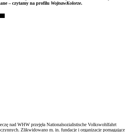
dane – czytamy na profilu
WojnawKolorze
.
eczę nad WHW przejęła Nationalsozialistische Volkswohlfahrt
zynnych. Zlikwidowano m. in. fundacje i organizacje pomagające