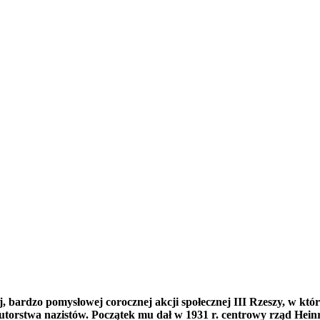
bardzo pomysłowej corocznej akcji społecznej III Rzeszy, w któr
orstwa nazistów. Początek mu dał w 1931 r. centrowy rząd Heinr