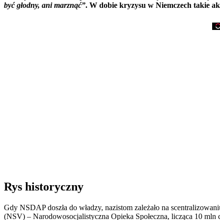
być głodny, ani marznąć”
. W dobie kryzysu w Niemczech takie ak
Rys historyczny
Gdy NSDAP doszła do władzy, nazistom zależało na scentralizowaniu
(NSV) – Narodowosocjalistyczna Opieka Społeczna, licząca 10 mln 