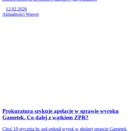
12.02.2026
Aktualności
Wawer
Prokuratura szykuje apelację w sprawie wyroku
Gametek. Co dalej z wątkiem ZPR?
Choć 19 stycznia br. sąd ogłosił wyrok w głośnej sprawie Gametek,