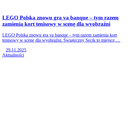
LEGO Polska znowu gra va banque – tym razem
zamienia kort tenisowy w scenę dla wyobraźni
LEGO Polska znowu gra va banque – tym razem zamienia kort
tenisowy w scenę dla wyobraźni. Świąteczny Secik to miejsce,…
29.11.2025
Aktualności