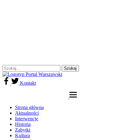
Kontakt
Strona główna
Aktualności
Interwencje
Historia
Zabytki
Kultura