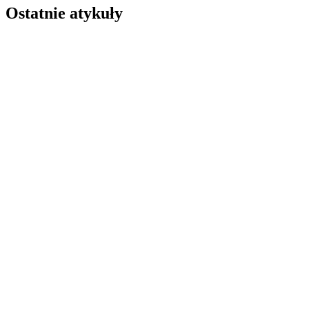
Ostatnie atykuły