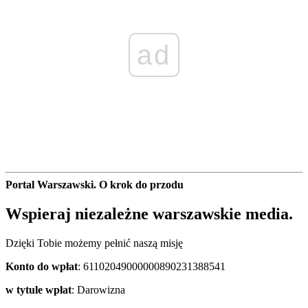
ad
Portal Warszawski. O krok do przodu
Wspieraj niezależne warszawskie media.
Dzięki Tobie możemy pełnić naszą misję
Konto do wpłat
: 61102049000000890231388541
w tytule wpłat
: Darowizna