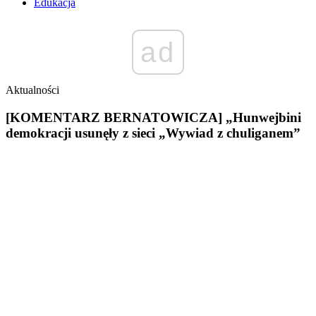
Edukacja
ad
Aktualności
[KOMENTARZ BERNATOWICZA] „Hunwejbini
demokracji usunęły z sieci „Wywiad z chuliganem”