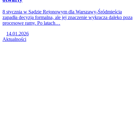
8 stycznia w Sądzie Rejonowym dla Warszawy-Śródmieścia
zapadła decyzja formalna, ale jej znaczenie wykracza daleko poza
procesowe ramy. Po latach…
14.01.2026
Aktualności