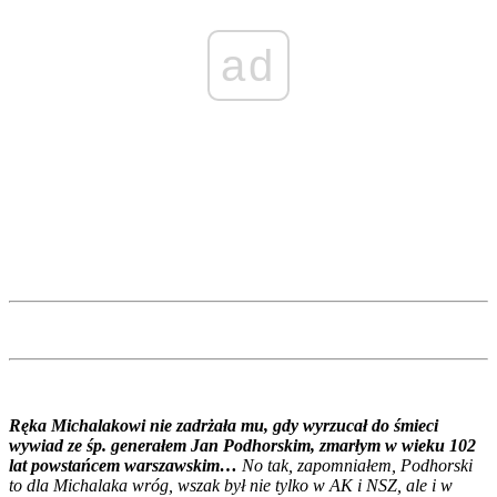
ad
Ręka Michalakowi nie zadrżała mu, gdy wyrzucał do śmieci
wywiad ze śp. generałem Jan Podhorskim, zmarłym w wieku 102
lat powstańcem warszawskim…
No tak, zapomniałem, Podhorski
to dla Michalaka wróg, wszak był nie tylko w AK i NSZ, ale i w