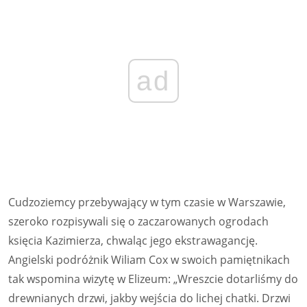
ad
Cudzoziemcy przebywający w tym czasie w Warszawie,
szeroko rozpisywali się o zaczarowanych ogrodach
księcia Kazimierza, chwaląc jego ekstrawagancję.
Angielski podróżnik Wiliam Cox w swoich pamiętnikach
tak wspomina wizytę w Elizeum: „Wreszcie dotarliśmy do
drewnianych drzwi, jakby wejścia do lichej chatki. Drzwi