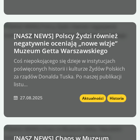
[NASZ NEWS] Polscy Żydzi również
negatywnie oceniają „nowe wizje”
Muzeum Getta Warszawskiego
Coś niepokojącego się dzieje w instytucjach
poświęconych historii i kulturze Żydów Polskich
za rządów Donalda Tuska. Po naszej publikacji
listu…
27.08.2025
Aktualności
Historia
[NASZ NEWS] Chaos w Muzeum