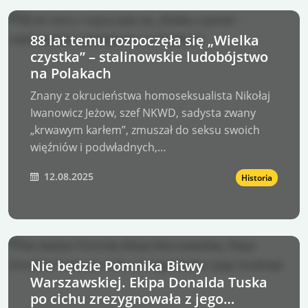
88 lat temu rozpoczęła się „Wielka
czystka” – stalinowskie ludobójstwo
na Polakach
Znany z okrucieństwa homoseksualista Nikołaj
Iwanowicz Jeżow, szef NKWD, sadysta zwany
„krwawym karłem”, zmuszał do seksu swoich
więźniów i podwładnych,…
12.08.2025
Historia
Nie będzie Pomnika Bitwy
Warszawskiej. Ekipa Donalda Tuska
po cichu zrezygnowała z jego