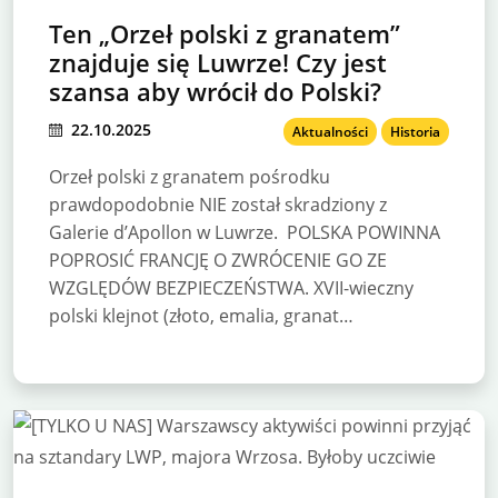
Ten „Orzeł polski z granatem”
znajduje się Luwrze! Czy jest
szansa aby wrócił do Polski?
22.10.2025
Aktualności
Historia
Orzeł polski z granatem pośrodku
prawdopodobnie NIE został skradziony z
Galerie d’Apollon w Luwrze. POLSKA POWINNA
POPROSIĆ FRANCJĘ O ZWRÓCENIE GO ZE
WZGLĘDÓW BEZPIECZEŃSTWA. XVII-wieczny
polski klejnot (złoto, emalia, granat…