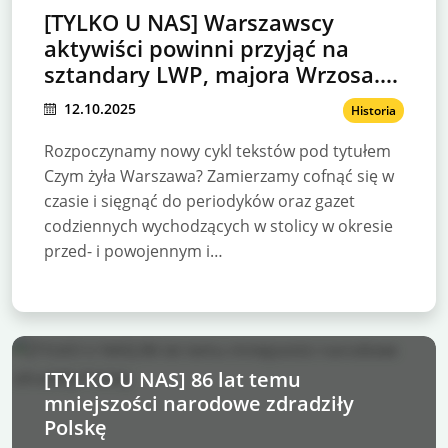
[TYLKO U NAS] Warszawscy
aktywiści powinni przyjąć na
sztandary LWP, majora Wrzosa.
Byłoby uczciwie
12.10.2025
Historia
Rozpoczynamy nowy cykl tekstów pod tytułem
Czym żyła Warszawa? Zamierzamy cofnąć się w
czasie i sięgnąć do periodyków oraz gazet
codziennych wychodzących w stolicy w okresie
przed- i powojennym i…
[TYLKO U NAS] 86 lat temu
mniejszości narodowe zdradziły
Polskę