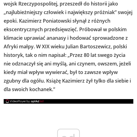
wojsk Rzeczypospolitej, przeszedł do historii jako
„najlubieżniejszy człowiek i największy próżniak” swojej
epoki. Kazimierz Poniatowski słynął z różnych
ekscentrycznych przedsięwzięć. Próbował w polskim
klimacie uprawiać ananasy i hodować sprowadzone z
Afryki małpy. W XIX wieku Julian Bartoszewicz, polski
historyk, tak o nim napisał: „Przez 80 lat swego życia
nie odznaczył się ani myślą, ani czynem, owszem, jeżeli
kiedy miał wpływ wywierać, był to zawsze wpływ
zgubny dla ogółu. Książę Kazimierz żył tylko dla siebie i
dla swoich kochanek.”