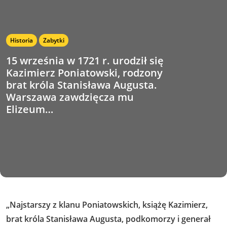
Historia
Zabytki
15 września w 1721 r. urodził się
Kazimierz Poniatowski, rodzony
brat króla Stanisława Augusta.
Warszawa zawdzięcza mu
Elizeum…
„Najstarszy z klanu Poniatowskich, książę Kazimierz,
brat króla Stanisława Augusta, podkomorzy i generał