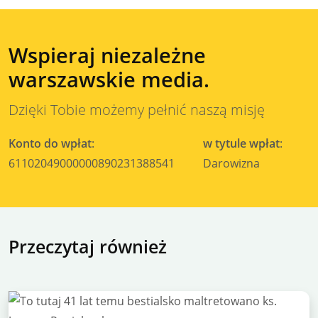
Wspieraj niezależne
warszawskie media.
Dzięki Tobie możemy pełnić naszą misję
Konto do wpłat
:
w tytule wpłat
:
61102049000000890231388541
Darowizna
Przeczytaj również