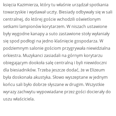
księcia Kazimierza, który tu właśnie urządzał spotkania
towarzyskie i wydawał uczty. Biesiady odbywały się w sali
centralnej, do której goście wchodzili oświetlonym
setkami lampionów korytarzem. W niszach ustawione
były wygodne kanapy a suto zastawione stoły wyłaniały
się spod podłogi na jedno klaśnięcie gospodarza. W
podziemnym salonie gościom przygrywała niewidzialna
orkiestra. Muzykanci zasiadali na górnym korytarzu
obiegającym dookoła salę centralną i byli niewidoczni
dla biesiadników. Trzeba jeszcze dodać, że w Elizeum
była doskonała akustyka. Słowo wyszeptane w jednym
końcu sali było dobrze słyszane w drugim. Wszystkie
wyrazy zachwytu wypowiadane przez gości docierały do
uszu właściciela.