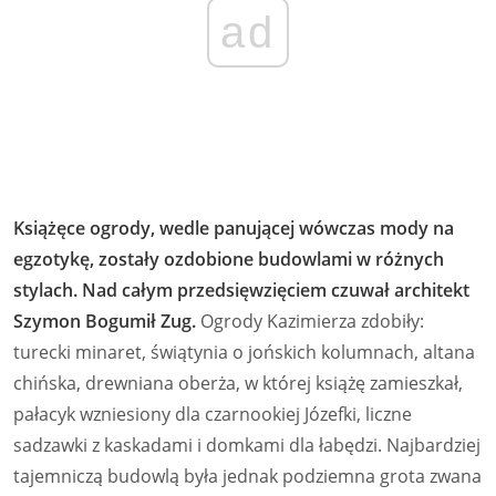
ad
Książęce ogrody, wedle panującej wówczas mody na
egzotykę, zostały ozdobione budowlami w różnych
stylach. Nad całym przedsięwzięciem czuwał architekt
Szymon Bogumił Zug.
Ogrody Kazimierza zdobiły:
turecki minaret, świątynia o jońskich kolumnach, altana
chińska, drewniana oberża, w której książę zamieszkał,
pałacyk wzniesiony dla czarnookiej Józefki, liczne
sadzawki z kaskadami i domkami dla łabędzi. Najbardziej
tajemniczą budowlą była jednak podziemna grota zwana