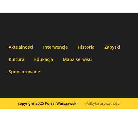
Aktualności
Interwencje
Historia
Zabytki
Kultura
Edukacja
Mapa serwisu
Sponsorowane
copyright 2025 Portal Warszawski
Polityka prywatności