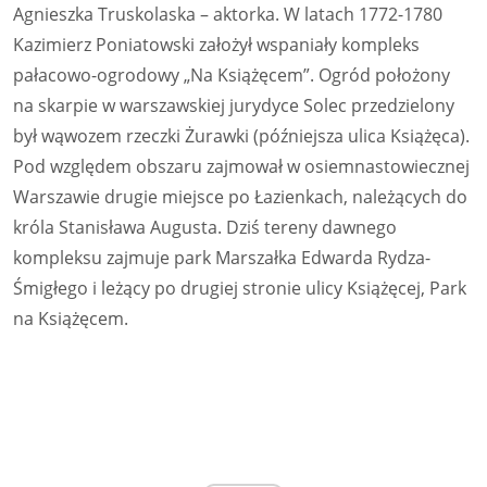
Agnieszka Truskolaska – aktorka. W latach 1772-1780
Kazimierz Poniatowski założył wspaniały kompleks
pałacowo-ogrodowy „Na Książęcem”. Ogród położony
na skarpie w warszawskiej jurydyce Solec przedzielony
był wąwozem rzeczki Żurawki (późniejsza ulica Książęca).
Pod względem obszaru zajmował w osiemnastowiecznej
Warszawie drugie miejsce po Łazienkach, należących do
króla Stanisława Augusta. Dziś tereny dawnego
kompleksu zajmuje park Marszałka Edwarda Rydza-
Śmigłego i leżący po drugiej stronie ulicy Książęcej, Park
na Książęcem.