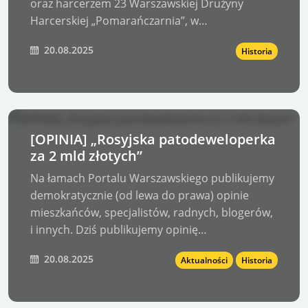
oraz harcerzem 23 Warszawskiej Drużyny
Harcerskiej „Pomarańczarnia”, w…
20.08.2025
Historia
[OPINIA] „Rosyjska patodeweloperka
za 2 mld złotych”
Na łamach Portalu Warszawskiego publikujemy
demokratycznie (od lewa do prawa) opinie
mieszkańców, specjalistów, radnych, blogerów,
i innych. Dziś publikujemy opinię…
20.08.2025
Aktualności
Historia