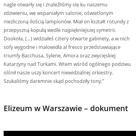
nagle otwarły się i znaleźliśmy się ku naszemu
zdziwieniu, we wspaniałym salonie, oświetlonym
niezliczoną ilością lampionów. Miał on kształt rotundy z
przepyszną kopułą wedle najpiękniejszej symetrii.
Dookoła, (…) widziałeś cztery otwarte gabinety, a w nich
sofy wygodne i malowidła al fresco przedstawiające
triumfy Bacchusa, Sylene, Amora oraz zwycięskiej
Katarzyny nad Turkami. Wtem wśród ogólnego podziwu
olśnił nasze uszy koncert niewidzialnej orkiestry.
Szukaliśmy daremnie skąd pochodziły tony.”
Elizeum w Warszawie – dokument