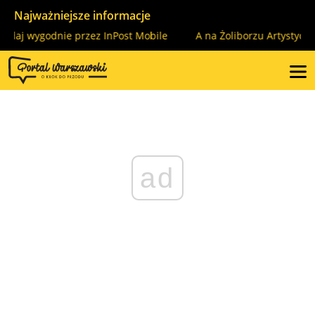
Najważniejsze informacje
aj wygodnie przez InPost Mobile
A na Żoliborzu Artystycznym 
ad