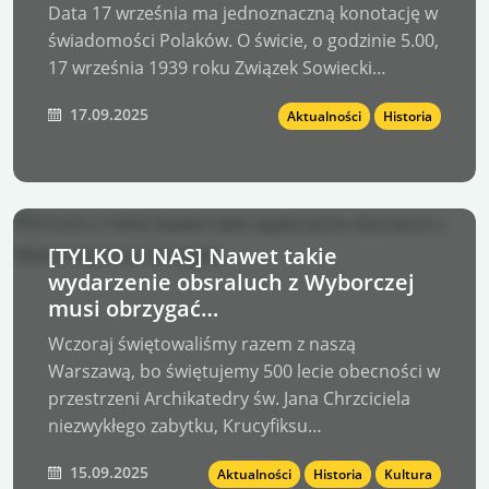
Data 17 września ma jednoznaczną konotację w
świadomości Polaków. O świcie, o godzinie 5.00,
17 września 1939 roku Związek Sowiecki…
17.09.2025
Aktualności
Historia
[TYLKO U NAS] Nawet takie
wydarzenie obsraluch z Wyborczej
musi obrzygać…
Wczoraj świętowaliśmy razem z naszą
Warszawą, bo świętujemy 500 lecie obecności w
przestrzeni Archikatedry św. Jana Chrzciciela
niezwykłego zabytku, Krucyfiksu…
15.09.2025
Aktualności
Historia
Kultura