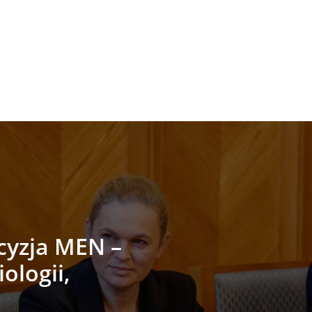
cyzja MEN –
iologii,