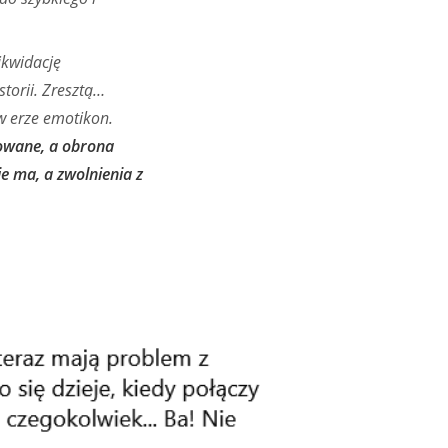
ikwidację
torii. Zresztą…
 w erze emotikon.
nowane, a obrona
e ma, a zwolnienia z