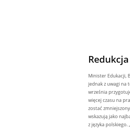
Redukcja
Minister Edukacji,
jednak z uwagi na t
września przygotu
więcej czasu na pr
zostać zmniejszony
wskazują jako najbar
z języka polskiego. 