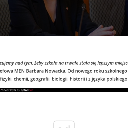
cujemy nad tym, żeby szkoła na trwałe stała się lepszym miejs
efowa MEN Barbara Nowacka. Od nowego roku szkolnego z
izyki, chemii, geografii, biologii, historii i z języka polskiego