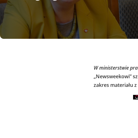
W ministerstwie pra
„Newsweekowi” sz
zakres materiału z f