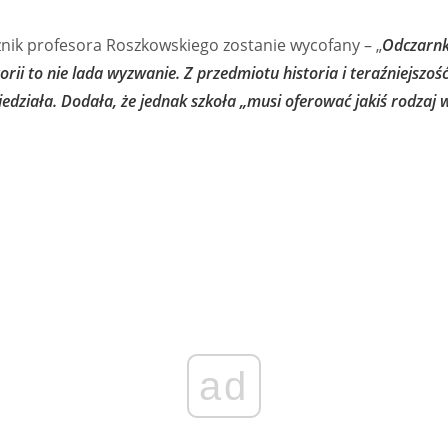
nik profesora Roszkowskiego zostanie wycofany – „
Odczarnk
torii to nie lada wyzwanie. Z przedmiotu historia i teraźniejszo
edziała. Dodała, że jednak szkoła „musi oferować jakiś rodzaj
ad