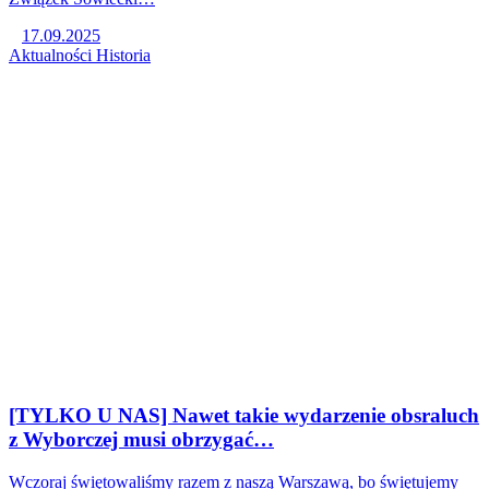
17.09.2025
Aktualności
Historia
[TYLKO U NAS] Nawet takie wydarzenie obsraluch
z Wyborczej musi obrzygać…
Wczoraj świętowaliśmy razem z naszą Warszawą, bo świętujemy