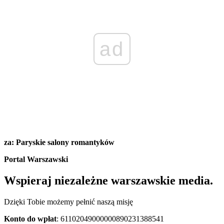
ad
za: Paryskie salony romantyków
Portal Warszawski
Wspieraj niezależne warszawskie media.
Dzięki Tobie możemy pełnić naszą misję
Konto do wpłat
: 61102049000000890231388541