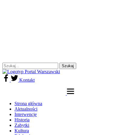
Kontakt
Strona główna
Aktualności
Interwencje
Historia
Zabytki
Kultura