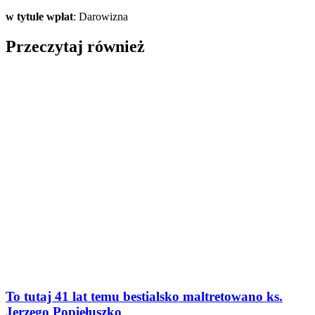
w tytule wpłat
: Darowizna
Przeczytaj również
To tutaj 41 lat temu bestialsko maltretowano ks.
Jerzego Popiełuszko