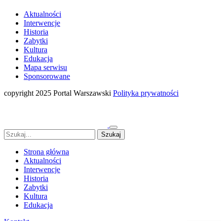
Aktualności
Interwencje
Historia
Zabytki
Kultura
Edukacja
Mapa serwisu
Sponsorowane
copyright 2025 Portal Warszawski
Polityka prywatności
Strona główna
Aktualności
Interwencje
Historia
Zabytki
Kultura
Edukacja