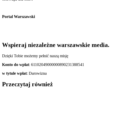
Portal Warszawski
Wspieraj niezależne warszawskie media.
Dzięki Tobie możemy pełnić naszą misję
Konto do wpłat
: 61102049000000890231388541
w tytule wpłat
: Darowizna
Przeczytaj również