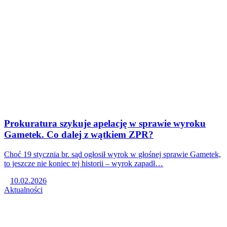
Prokuratura szykuje apelację w sprawie wyroku
Gametek. Co dalej z wątkiem ZPR?
Choć 19 stycznia br. sąd ogłosił wyrok w głośnej sprawie Gametek,
to jeszcze nie koniec tej historii – wyrok zapadł…
10.02.2026
Aktualności