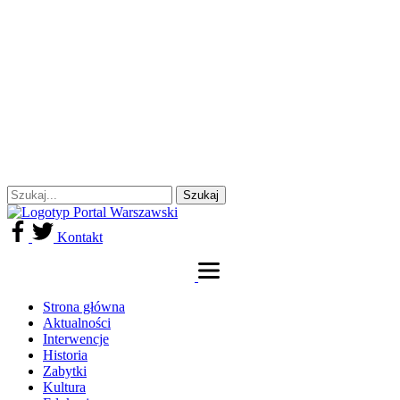
Kontakt
Strona główna
Aktualności
Interwencje
Historia
Zabytki
Kultura