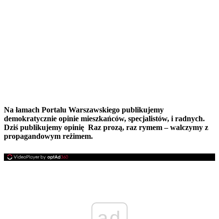
Na łamach Portalu Warszawskiego publikujemy
demokratycznie opinie mieszkańców, specjalistów, i radnych.
Dziś publikujemy opinię
Raz prozą, raz rymem – walczymy z
propagandowym reżimem.
ad