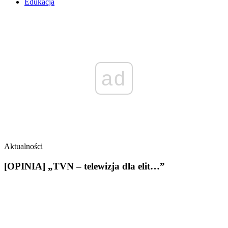
Edukacja
ad
Aktualności
[OPINIA] „TVN – telewizja dla elit…”