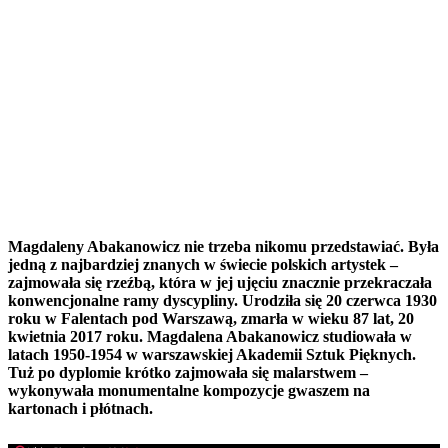
Magdaleny Abakanowicz nie trzeba nikomu przedstawiać. Była
jedną z najbardziej znanych w świecie polskich artystek –
zajmowała się rzeźbą, która w jej ujęciu znacznie przekraczała
konwencjonalne ramy dyscypliny. Urodziła się 20 czerwca 1930
roku w Falentach pod Warszawą, zmarła w wieku 87 lat, 20
kwietnia 2017 roku. Magdalena Abakanowicz studiowała w
latach 1950-1954 w warszawskiej Akademii Sztuk Pięknych.
Tuż po dyplomie krótko zajmowała się malarstwem –
wykonywała monumentalne kompozycje gwaszem na
kartonach i płótnach.