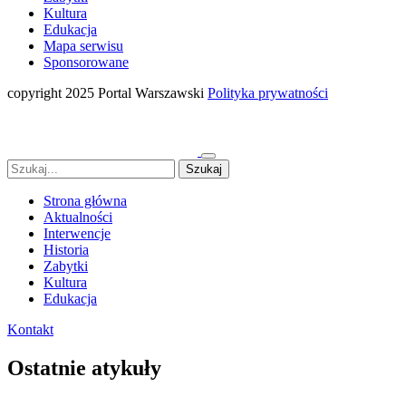
Kultura
Edukacja
Mapa serwisu
Sponsorowane
copyright 2025 Portal Warszawski
Polityka prywatności
Strona główna
Aktualności
Interwencje
Historia
Zabytki
Kultura
Edukacja
Kontakt
Ostatnie atykuły