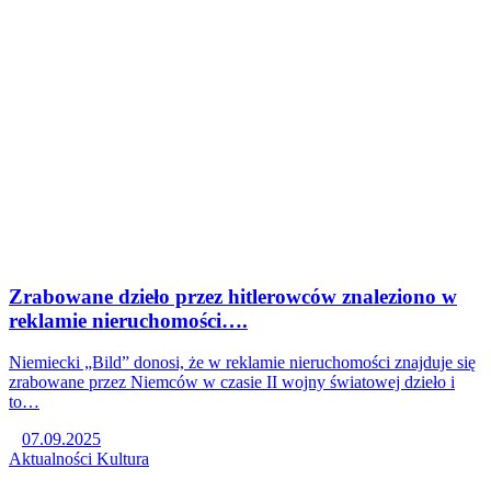
Zrabowane dzieło przez hitlerowców znaleziono w
reklamie nieruchomości….
Niemiecki „Bild” donosi, że w reklamie nieruchomości znajduje się
zrabowane przez Niemców w czasie II wojny światowej dzieło i
to…
07.09.2025
Aktualności
Kultura