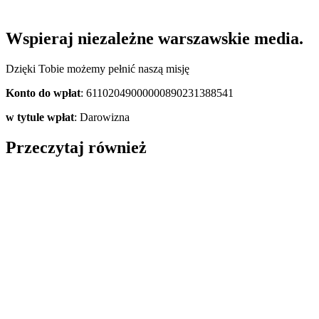
Wspieraj niezależne warszawskie media.
Dzięki Tobie możemy pełnić naszą misję
Konto do wpłat
: 61102049000000890231388541
w tytule wpłat
: Darowizna
Przeczytaj również