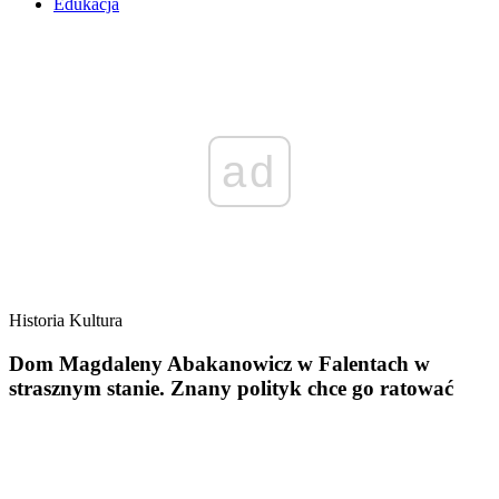
Edukacja
ad
Historia
Kultura
Dom Magdaleny Abakanowicz w Falentach w
strasznym stanie. Znany polityk chce go ratować