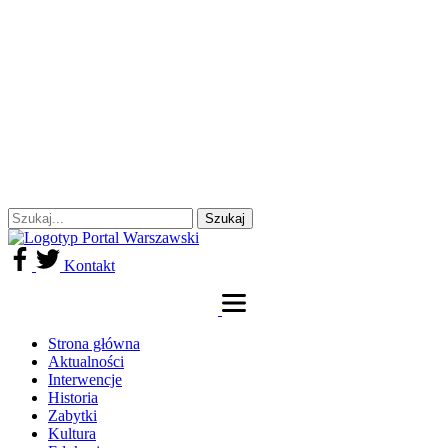
Kontakt
Strona główna
Aktualności
Interwencje
Historia
Zabytki
Kultura