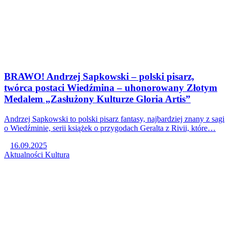
BRAWO! Andrzej Sapkowski – polski pisarz,
twórca postaci Wiedźmina – uhonorowany Złotym
Medalem „Zasłużony Kulturze Gloria Artis”
Andrzej Sapkowski to polski pisarz fantasy, najbardziej znany z sagi
o Wiedźminie, serii książek o przygodach Geralta z Rivii, które…
16.09.2025
Aktualności
Kultura