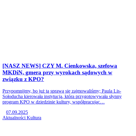
[NASZ NEWS] CZY M. Cienkowska, szefowa
MKDiN, gmera przy wyrokach sądowych w
związku z KPO?
Przypomnijmy, bo już tą sprawą się zajmowaliśmy; Paula Lis-
Sołoducha kierowała instytucją, która przygotowywała słynny
program KPO w dziedzinie kultury, współpracując…
07.09.2025
Aktualności
Kultura