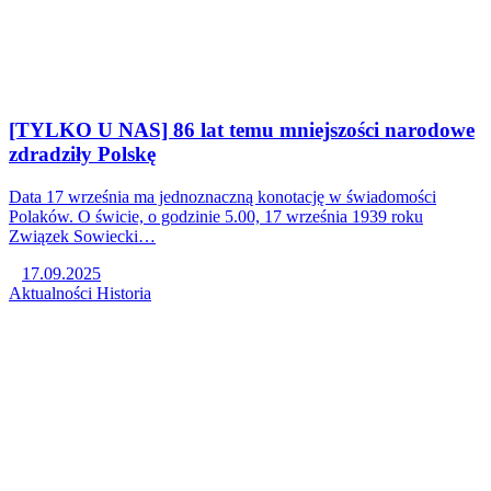
[TYLKO U NAS] 86 lat temu mniejszości narodowe
zdradziły Polskę
Data 17 września ma jednoznaczną konotację w świadomości
Polaków. O świcie, o godzinie 5.00, 17 września 1939 roku
Związek Sowiecki…
17.09.2025
Aktualności
Historia