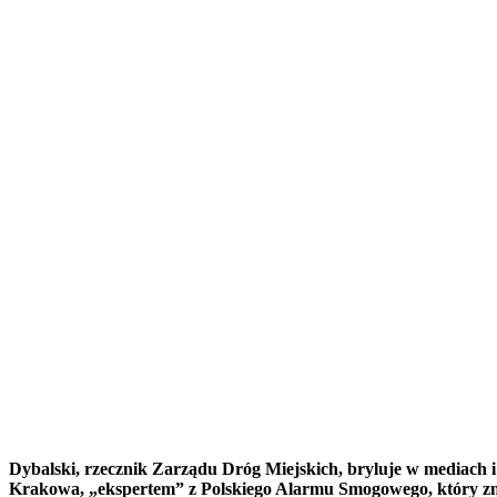
Dybalski, rzecznik Zarządu Dróg Miejskich, bryluje w mediach 
Krakowa, „ekspertem” z Polskiego Alarmu Smogowego, który znó