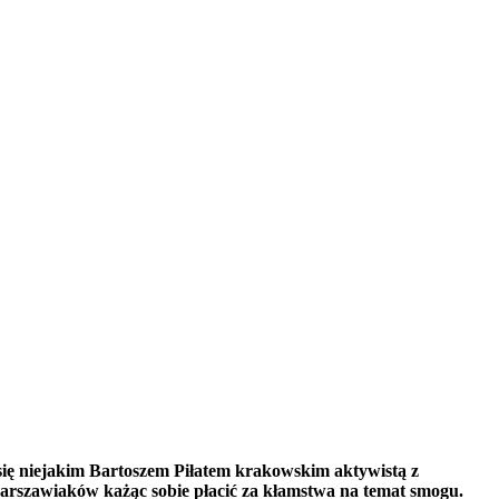
się niejakim Bartoszem Piłatem krakowskim aktywistą z
arszawiaków każąc sobie płacić za kłamstwa na temat smogu.