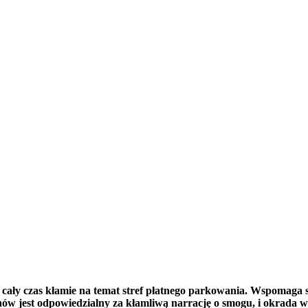
i cały czas kłamie na temat stref płatnego parkowania. Wspomaga 
w jest odpowiedzialny za kłamliwą narrację o smogu, i okrada w