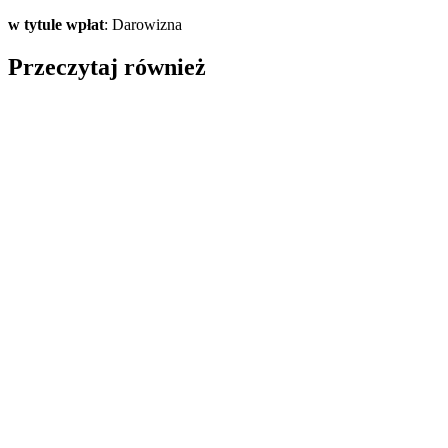
w tytule wpłat
: Darowizna
Przeczytaj również