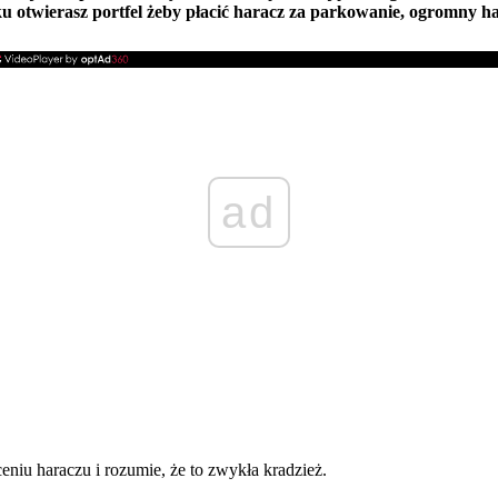
ku otwierasz portfel żeby płacić haracz za parkowanie, ogromny h
ad
eniu haraczu i rozumie, że to zwykła kradzież.