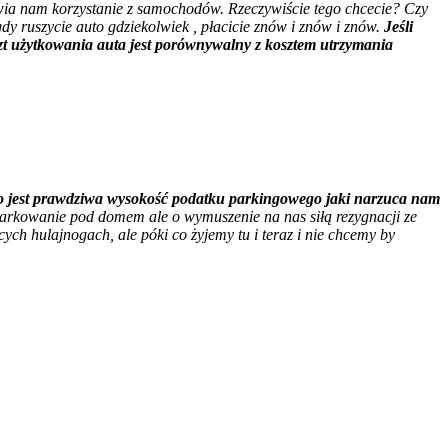
ia nam korzystanie z samochodów. Rzeczywiście tego chcecie? Czy
dy ruszycie auto gdziekolwiek , płacicie znów i znów i znów.
Jeśli
oszt użytkowania auta jest porównywalny z kosztem utrzymania
. To jest prawdziwa wysokość podatku parkingowego jaki narzuca nam
parkowanie pod domem ale o wymuszenie na nas siłą rezygnacji ze
ych hulajnogach, ale póki co żyjemy tu i teraz i nie chcemy by