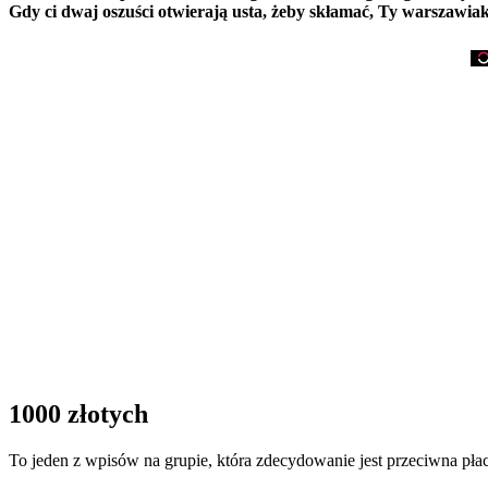
Gdy ci dwaj oszuści otwierają usta, żeby skłamać, Ty warszawia
1000 złotych
To jeden z wpisów na grupie, która zdecydowanie jest przeciwna płac