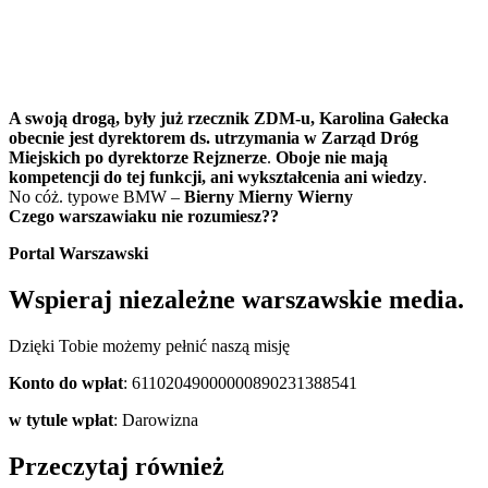
A swoją drogą, były już rzecznik ZDM-u, Karolina Gałecka
obecnie jest dyrektorem ds. utrzymania w Zarząd Dróg
Miejskich po dyrektorze Rejznerze
.
Oboje nie mają
kompetencji do tej funkcji, ani wykształcenia ani wiedzy
.
No cóż. typowe BMW –
Bierny Mierny Wierny
Czego warszawiaku nie rozumiesz??
Portal Warszawski
Wspieraj niezależne warszawskie media.
Dzięki Tobie możemy pełnić naszą misję
Konto do wpłat
: 61102049000000890231388541
w tytule wpłat
: Darowizna
Przeczytaj również