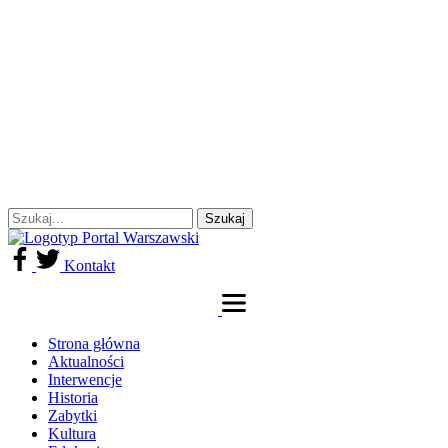
Kontakt
Strona główna
Aktualności
Interwencje
Historia
Zabytki
Kultura