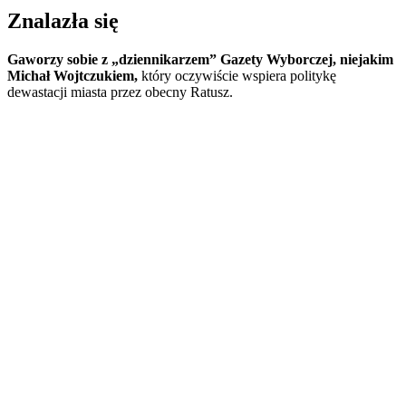
Znalazła się
Gaworzy sobie z „dziennikarzem” Gazety Wyborczej, niejakim
Michał Wojtczukiem,
który oczywiście wspiera politykę
dewastacji miasta przez obecny Ratusz.