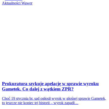
Aktualności
Wawer
Prokuratura szykuje apelację w sprawie wyroku
Gametek. Co dalej z wątkiem ZPR?
Choć 19 stycznia br. sąd ogłosił wyrok w głośnej sprawie Gametek,
to jeszcze nie koniec tej historii – wyrok zapadł…