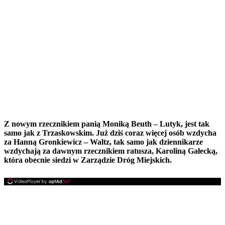
Z nowym rzecznikiem panią Moniką Beuth – Lutyk, jest tak
samo jak z Trzaskowskim. Już dziś coraz więcej osób wzdycha
za Hanną Gronkiewicz – Waltz, tak samo jak dziennikarze
wzdychają za dawnym rzecznikiem ratusza, Karoliną Gałecką,
która obecnie siedzi w Zarządzie Dróg Miejskich.