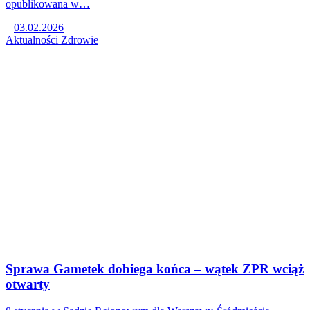
opublikowana w…
03.02.2026
Aktualności
Zdrowie
Sprawa Gametek dobiega końca – wątek ZPR wciąż
otwarty