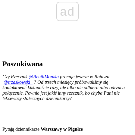
ad
Poszukiwana
Czy Rzecznik
@BeuthMonika
pracuje jeszcze w Ratuszu
@trzaskowski_
? Od trzech miesięcy próbowaliśmy się
kontaktować kilkanaście razy, ale albo nie odbiera albo odrzuca
połączenie. Pewnie jest jakiś inny rzecznik, bo chyba Pani nie
lekceważy stołecznych dziennikarzy?
Pytają dziennikarze
Warszawy w Pigułce