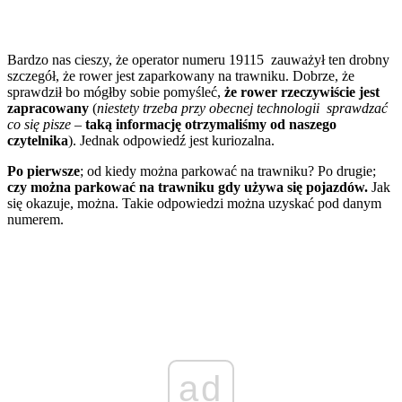
Bardzo nas cieszy, że operator numeru 19115 zauważył ten drobny
szczegół, że rower jest zaparkowany na trawniku. Dobrze, że
sprawdził bo mógłby sobie pomyśleć,
że rower rzeczywiście jest
zapracowany
(
niestety trzeba przy obecnej technologii sprawdzać
co się pisze
–
taką informację otrzymaliśmy od naszego
czytelnika
). Jednak odpowiedź jest kuriozalna.
Po pierwsze
; od kiedy można parkować na trawniku? Po drugie;
czy można parkować na trawniku gdy używa się pojazdów.
Jak
się okazuje, można. Takie odpowiedzi można uzyskać pod danym
numerem.
ad