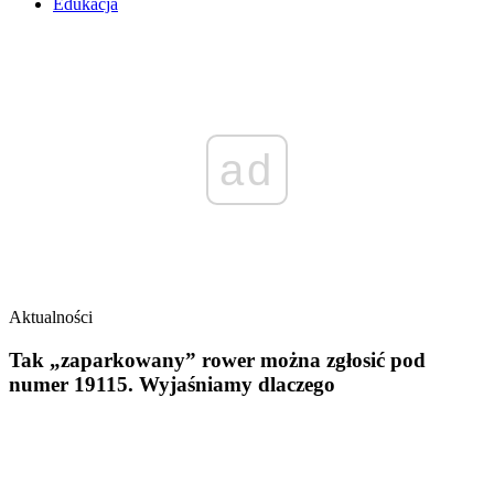
Edukacja
ad
Aktualności
Tak „zaparkowany” rower można zgłosić pod
numer 19115. Wyjaśniamy dlaczego