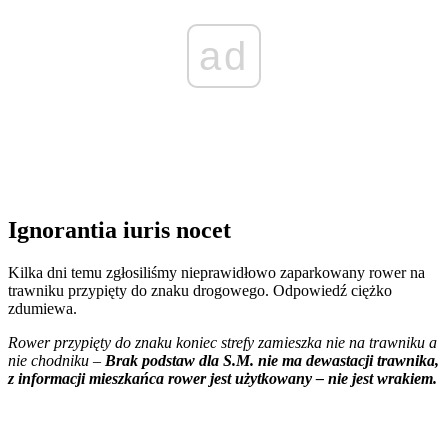
ad
Ignorantia iuris nocet
Kilka dni temu zgłosiliśmy nieprawidłowo zaparkowany rower na
trawniku przypięty do znaku drogowego. Odpowiedź ciężko
zdumiewa.
Rower przypięty do znaku koniec strefy zamieszka nie na trawniku a
nie chodniku –
Brak podstaw dla S.M. nie ma dewastacji trawnika,
z informacji mieszkańca rower jest użytkowany – nie jest wrakiem.