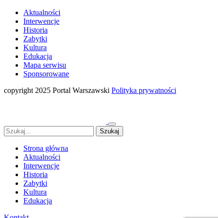
Aktualności
Interwencje
Historia
Zabytki
Kultura
Edukacja
Mapa serwisu
Sponsorowane
copyright 2025 Portal Warszawski
Polityka prywatności
Strona główna
Aktualności
Interwencje
Historia
Zabytki
Kultura
Edukacja
Kontakt