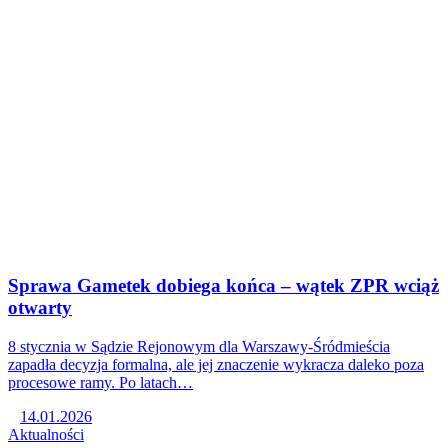
Sprawa Gametek dobiega końca – wątek ZPR wciąż
otwarty
8 stycznia w Sądzie Rejonowym dla Warszawy-Śródmieścia
zapadła decyzja formalna, ale jej znaczenie wykracza daleko poza
procesowe ramy. Po latach…
14.01.2026
Aktualności