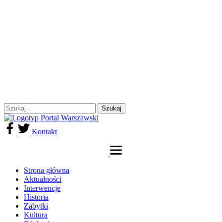
Kontakt
Strona główna
Aktualności
Interwencje
Historia
Zabytki
Kultura