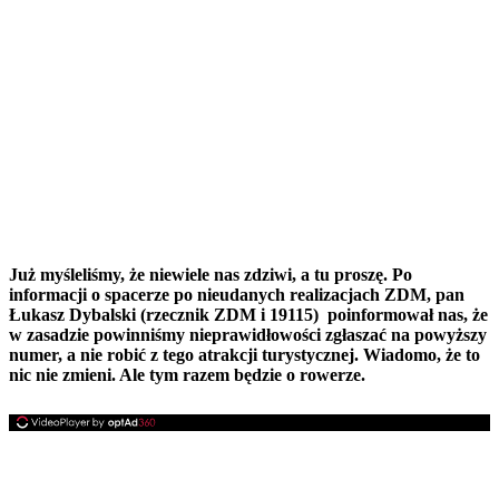
Już myśleliśmy, że niewiele nas zdziwi, a tu proszę. Po
informacji o spacerze po nieudanych realizacjach ZDM, pan
Łukasz Dybalski (rzecznik ZDM i 19115) poinformował nas, że
w zasadzie powinniśmy nieprawidłowości zgłaszać na powyższy
numer, a nie robić z tego atrakcji turystycznej. Wiadomo, że to
nic nie zmieni. Ale tym razem będzie o rowerze.