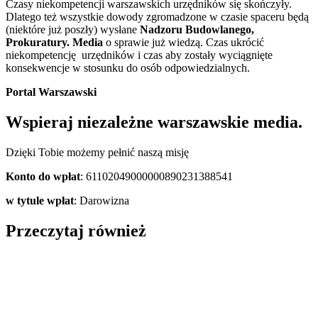
Czasy niekompetencji warszawskich urzędników się skończyły.
Dlatego też wszystkie dowody zgromadzone w czasie spaceru będą
(niektóre już poszły) wysłane
Nadzoru Budowlanego,
Prokuratury. Media
o sprawie już wiedzą. Czas ukrócić
niekompetencję urzędników i czas aby zostały wyciągnięte
konsekwencje w stosunku do osób odpowiedzialnych.
Portal Warszawski
Wspieraj niezależne warszawskie media.
Dzięki Tobie możemy pełnić naszą misję
Konto do wpłat
: 61102049000000890231388541
w tytule wpłat
: Darowizna
Przeczytaj również