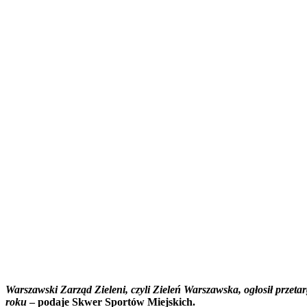
Warszawski Zarząd Zieleni, czyli
Zieleń Warszawska
, ogłosił przet
roku
– podaje Skwer Sportów Miejskich.