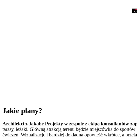
Jakie plany?
Architekci z
Jakabe Projekty
w zespole z ekipą konsultantów zap
tarasy, leżaki. Główną atrakcją terenu będzie miejscówka do sportów
ćwiczeń. Wizualizacje i bardziej dokładna opowieść wkrótce, a przeta