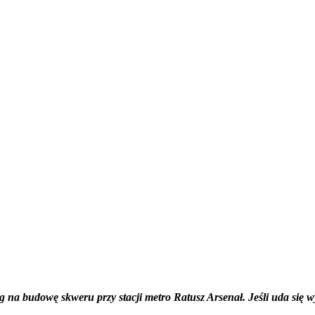
arg na budowę skweru przy stacji metro Ratusz Arsenał. Jeśli uda się