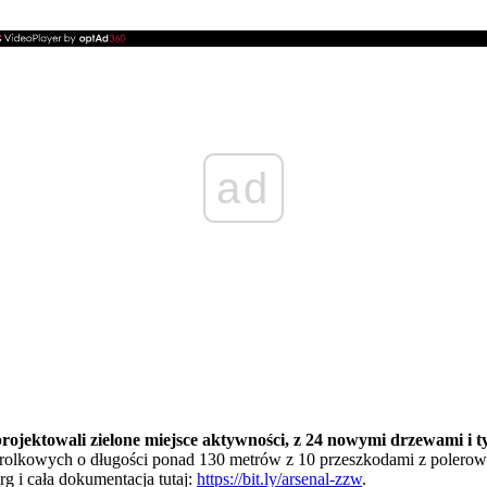
ad
rojektowali zielone miejsce aktywności, z 24 nowymi drzewami i ty
 rolkowych o długości ponad 130 metrów z 10 przeszkodami z polerowane
rg i cała dokumentacja tutaj:
https://bit.ly/arsenal-zzw
.