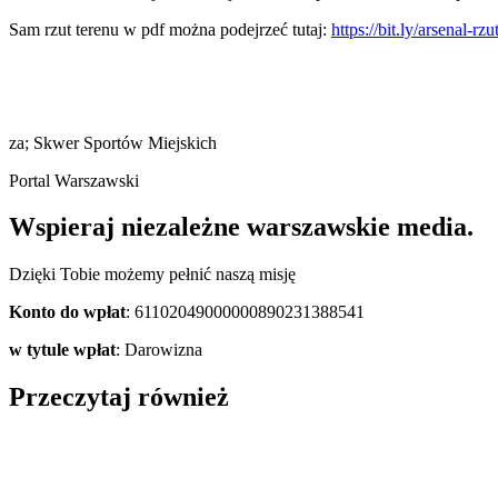
Sam rzut terenu w pdf można podejrzeć tutaj:
https://bit.ly/arsenal-rzu
za; Skwer Sportów Miejskich
Portal Warszawski
Wspieraj niezależne warszawskie media.
Dzięki Tobie możemy pełnić naszą misję
Konto do wpłat
: 61102049000000890231388541
w tytule wpłat
: Darowizna
Przeczytaj również