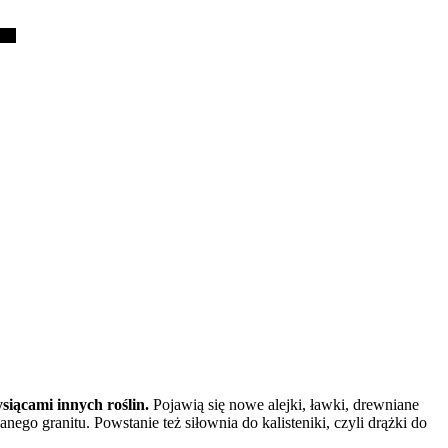
siącami innych roślin.
Pojawią się nowe alejki, ławki, drewniane
go granitu. Powstanie też siłownia do kalisteniki, czyli drążki do