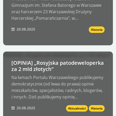
Gimnazjum im. Stefana Batorego w Warszawie
oraz harcerzem 23 Warszawskiej Drużyny
Harcerskiej „Pomarańczarnia”, w…
20.08.2025
Historia
[OPINIA] „Rosyjska patodeweloperka
za 2 mld złotych”
Na łamach Portalu Warszawskiego publikujemy
demokratycznie (od lewa do prawa) opinie
mieszkańców, specjalistów, radnych, blogerów,
i innych. Dziś publikujemy opinię…
20.08.2025
Aktualności
Historia