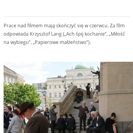
Prace nad filmem mają skończyć się w czerwcu. Za film
odpowiada Krzysztof Lang („Ach śpij kochanie”, „Miłość
na wybiegu”, „Papierowe małżeństwo”).