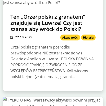
Ten „Orzeł polski z granatem”
znajduje się Luwrze! Czy jest
szansa aby wrócił do Polski?
22.10.2025
Aktualności
Historia
Orzeł polski z granatem pośrodku
prawdopodobnie NIE został skradziony z
Galerie d’Apollon w Luwrze. POLSKA POWINNA
POPROSIĆ FRANCJĘ O ZWRÓCENIE GO ZE
WZGLĘDÓW BEZPIECZEŃSTWA. XVII-wieczny
polski klejnot (złoto, emalia, granat…