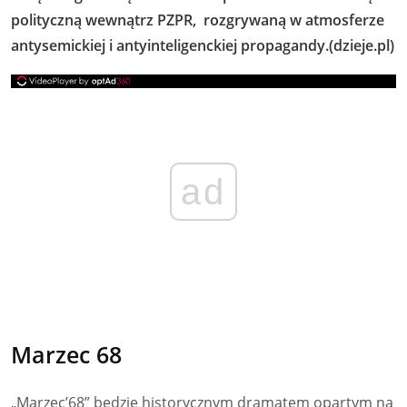
polityczną wewnątrz PZPR, rozgrywaną w atmosferze
antysemickiej i antyinteligenckiej propagandy.(dzieje.pl)
ad
Marzec 68
„Marzec’68” będzie historycznym dramatem opartym na