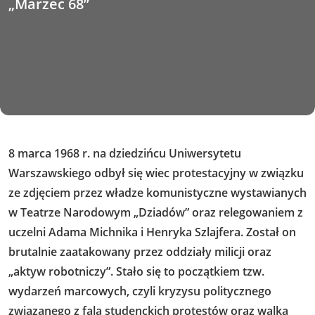
„Marzec 68”
8 marca 1968 r. na dziedzińcu Uniwersytetu
Warszawskiego odbył się wiec protestacyjny w związku
ze zdjęciem przez władze komunistyczne wystawianych
w Teatrze Narodowym „Dziadów” oraz relegowaniem z
uczelni Adama Michnika i Henryka Szlajfera. Został on
brutalnie zaatakowany przez oddziały milicji oraz
„aktyw robotniczy”. Stało się to początkiem tzw.
wydarzeń marcowych, czyli kryzysu politycznego
związanego z falą studenckich protestów oraz walką