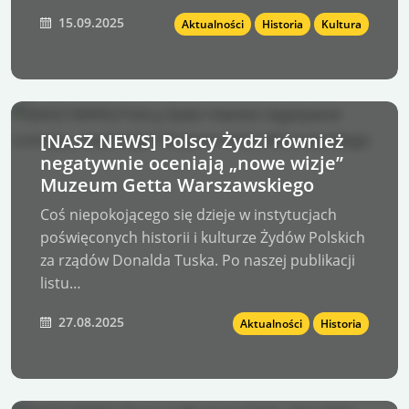
15.09.2025
Aktualności
Historia
Kultura
[NASZ NEWS] Polscy Żydzi również
negatywnie oceniają „nowe wizje”
Muzeum Getta Warszawskiego
Coś niepokojącego się dzieje w instytucjach
poświęconych historii i kulturze Żydów Polskich
za rządów Donalda Tuska. Po naszej publikacji
listu…
27.08.2025
Aktualności
Historia