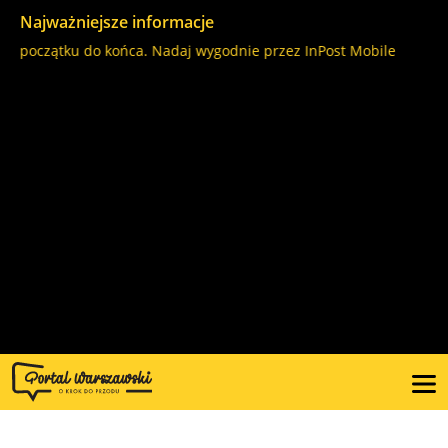
Najważniejsze informacje
 początku do końca. Nadaj wygodnie przez InPost Mobile
A na