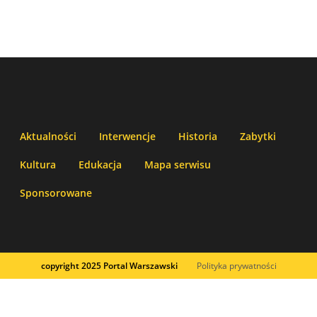
Aktualności
Interwencje
Historia
Zabytki
Kultura
Edukacja
Mapa serwisu
Sponsorowane
copyright 2025 Portal Warszawski
Polityka prywatności