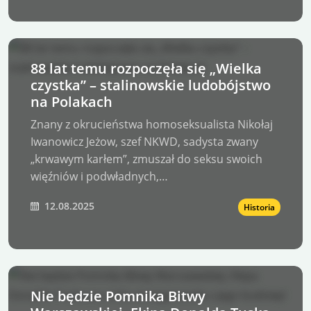
88 lat temu rozpoczęła się „Wielka
czystka” – stalinowskie ludobójstwo
na Polakach
Znany z okrucieństwa homoseksualista Nikołaj
Iwanowicz Jeżow, szef NKWD, sadysta zwany
„krwawym karłem”, zmuszał do seksu swoich
więźniów i podwładnych,…
12.08.2025
Historia
Nie będzie Pomnika Bitwy