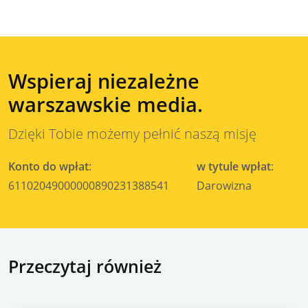
Wspieraj niezależne
warszawskie media.
Dzięki Tobie możemy pełnić naszą misję
Konto do wpłat
:
w tytule wpłat
:
61102049000000890231388541
Darowizna
Przeczytaj również