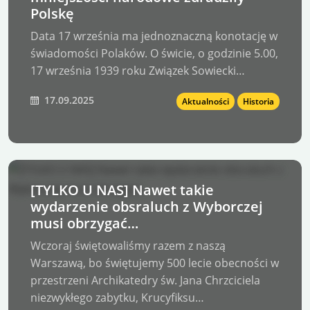
Polskę
Data 17 września ma jednoznaczną konotację w
świadomości Polaków. O świcie, o godzinie 5.00,
17 września 1939 roku Związek Sowiecki…
17.09.2025
Aktualności
Historia
[TYLKO U NAS] Nawet takie
wydarzenie obsraluch z Wyborczej
musi obrzygać…
Wczoraj świętowaliśmy razem z naszą
Warszawą, bo świętujemy 500 lecie obecności w
przestrzeni Archikatedry św. Jana Chrzciciela
niezwykłego zabytku, Krucyfiksu…