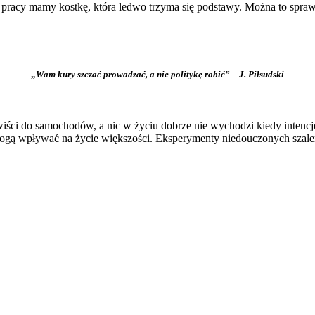
ej pracy mamy kostkę, która ledwo trzyma się podstawy. Można to spr
„
Wam kury szczać prowadzać, a nie politykę robić” – J. Piłsudski
wiści do samochodów, a nic w życiu dobrze nie wychodzi kiedy intencj
 mogą wpływać na życie większości. Eksperymenty niedouczonych szale