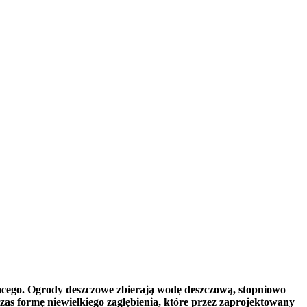
cego. Ogrody deszczowe zbierają wodę deszczową, stopniowo
as formę niewielkiego zagłębienia, które przez zaprojektowany