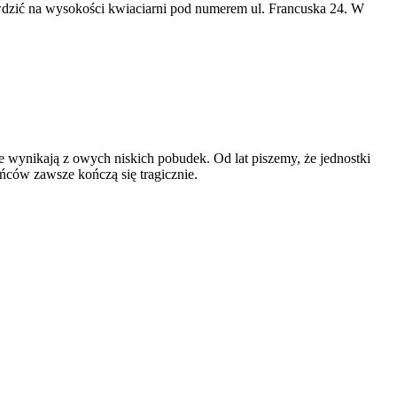
awdzić na wysokości kwiaciarni pod numerem ul. Francuska 24. W
e wynikają z owych niskich pobudek. Od lat piszemy, że jednostki
ńców zawsze kończą się tragicznie.