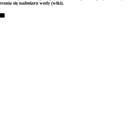
erania się nadmiaru wody (wiki).