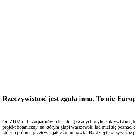
Rzeczywistość jest zgoła inna. To nie Eur
Od ZDM-u, i uzurpatorów miejskich (zwanych mylnie aktywistami, któ
projekt botaniczny, na którym głupi warszawski lud miał się poznać
którym próbują przetrwać jakieś mini trawki. Bardziej to oczywiście