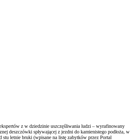
 ekspertów z w dziedzinie uszczęśliwania ludzi – wyrafinowany
cznej deszczówki spływającej z jezdni do kamienistego podłoża, w
tu letnie bruki (wpisane na listę zabytków przez Portal