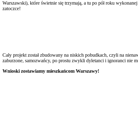
Warszawski), które świetnie się trzymają, a tu po pół roku wykonan
zatoczce!
Cały projekt został zbudowany na niskich pobudkach, czyli na niena
zaburzone, samozwańcy, po prostu zwykli dyletanci i ignoranci nie
Wnioski zostawiamy mieszkańcom Warszawy!