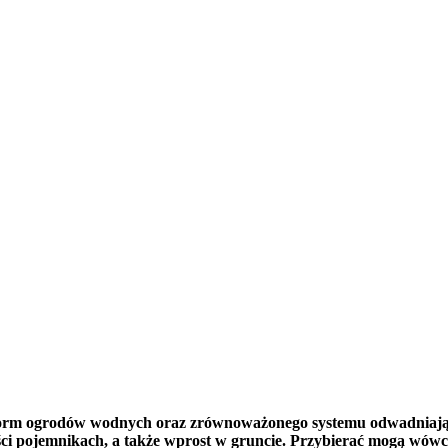
z form ogrodów wodnych oraz zrównoważonego systemu odwadniają
i pojemnikach, a także wprost w gruncie. Przybierać mogą wówcz