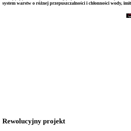
system warstw o różnej przepuszczalności i chłonności wody, im
Rewolucyjny projekt