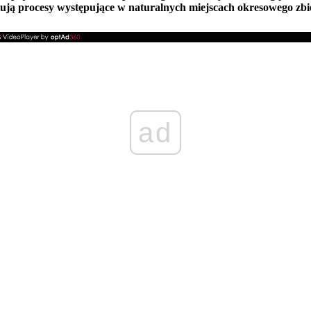
itują procesy występujące w naturalnych miejscach okresowego zbi
ad