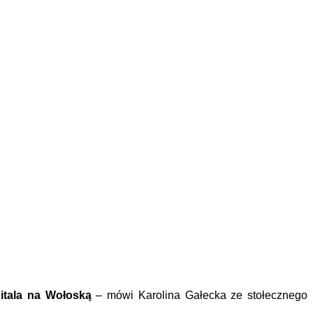
pitala na Wołoską
– mówi Karolina Gałecka ze stołecznego