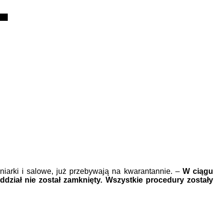
gniarki i salowe, już przebywają na kwarantannie. –
W ciągu
dział nie został zamknięty. Wszystkie procedury zostały