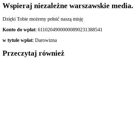
Wspieraj niezależne warszawskie media.
Dzięki Tobie możemy pełnić naszą misję
Konto do wpłat
: 61102049000000890231388541
w tytule wpłat
: Darowizna
Przeczytaj również