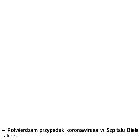
–
Potwierdzam przypadek koronawirusa w Szpitalu Bielań
ratusza.