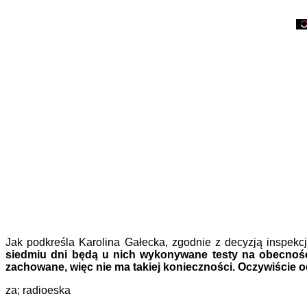
Jak podkreśla Karolina Gałecka, zgodnie z decyzją inspekcji
siedmiu dni będą u nich wykonywane testy na obecność k
zachowane, więc nie ma takiej konieczności. Oczywiście 
za; radioeska