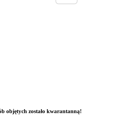
ób objętych zostało kwarantanną!