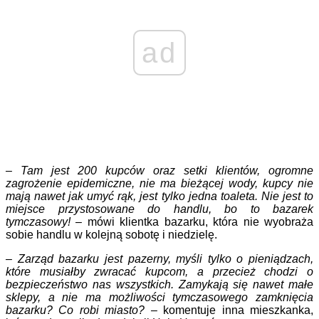
ad
– Tam jest 200 kupców oraz setki klientów, ogromne
zagrożenie epidemiczne, nie ma bieżącej wody, kupcy nie
mają nawet jak umyć rąk, jest tylko jedna toaleta. Nie jest to
miejsce przystosowane do handlu, bo to bazarek
tymczasowy! –
mówi klientka bazarku, która nie wyobraża
sobie handlu w kolejną sobotę i niedzielę.
– Zarząd bazarku jest pazerny, myśli tylko o pieniądzach,
które musiałby zwracać kupcom, a przecież chodzi o
bezpieczeństwo nas wszystkich. Zamykają się nawet małe
sklepy, a nie ma możliwości tymczasowego zamknięcia
bazarku? Co robi miasto? –
komentuje inna mieszkanka,