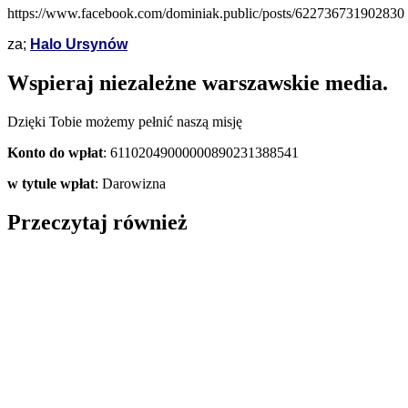
https://www.facebook.com/dominiak.public/posts/622736731902830
za;
Halo Ursynów
Wspieraj niezależne warszawskie media.
Dzięki Tobie możemy pełnić naszą misję
Konto do wpłat
: 61102049000000890231388541
w tytule wpłat
: Darowizna
Przeczytaj również