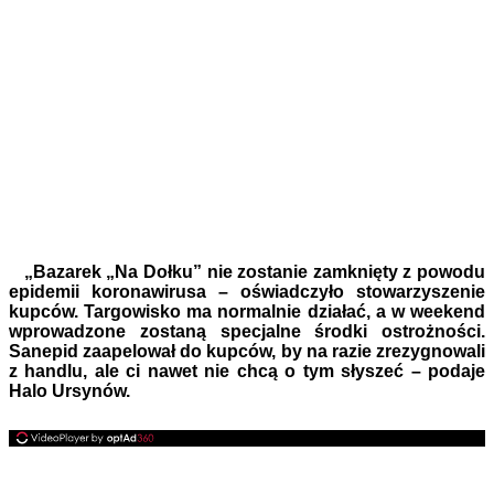
„Bazarek „Na Dołku” nie zostanie zamknięty z powodu
epidemii koronawirusa – oświadczyło stowarzyszenie
kupców. Targowisko ma normalnie działać, a w weekend
wprowadzone zostaną specjalne środki ostrożności.
Sanepid zaapelował do kupców, by na razie zrezygnowali
z handlu, ale ci nawet nie chcą o tym słyszeć – podaje
Halo Ursynów.