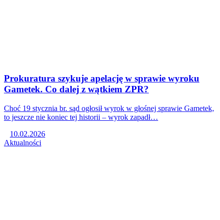
Prokuratura szykuje apelację w sprawie wyroku
Gametek. Co dalej z wątkiem ZPR?
Choć 19 stycznia br. sąd ogłosił wyrok w głośnej sprawie Gametek,
to jeszcze nie koniec tej historii – wyrok zapadł…
10.02.2026
Aktualności