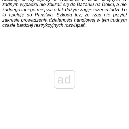
żadnym wypadku nie zbliżali się do Bazarku na Dołku, a nie
żadnego innego miejsca o tak dużym zagęszczeniu ludzi. I o
to apeluję do Państwa. Szkoda też, że rząd nie przyjął
zakresie prowadzenia działaności handlowej w tym trudnym
czasie bardziej restrykcyjnych rozwiązań.
ad