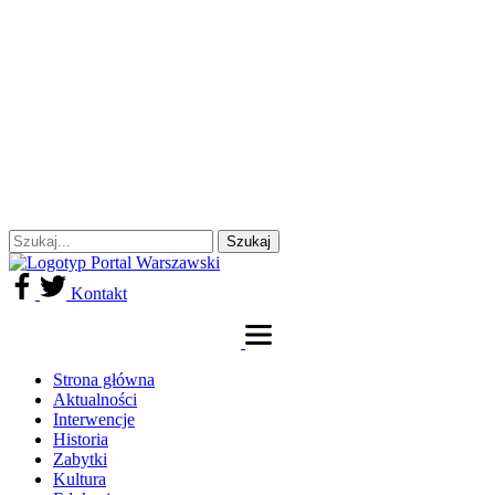
Kontakt
Strona główna
Aktualności
Interwencje
Historia
Zabytki
Kultura