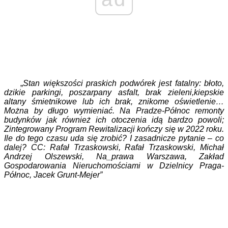
„
Stan większości praskich podwórek jest fatalny: błoto,
dzikie parkingi, poszarpany asfalt, brak zieleni,kiepskie
altany śmietnikowe lub ich brak, znikome oświetlenie…
Można by długo wymieniać. Na Pradze-Północ remonty
budynków jak również ich otoczenia idą bardzo powoli;
Zintegrowany Program Rewitalizacji kończy się w 2022 roku.
Ile do tego czasu uda się zrobić? I zasadnicze pytanie – co
dalej? CC: Rafał Trzaskowski, Rafał Trzaskowski, Michał
Andrzej Olszewski, Na_prawa Warszawa, Zakład
Gospodarowania Nieruchomościami w Dzielnicy Praga-
Północ, Jacek Grunt-Mejer”