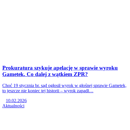
Prokuratura szykuje apelację w sprawie wyroku
Gametek. Co dalej z wątkiem ZPR?
Choć 19 stycznia br. sąd ogłosił wyrok w głośnej sprawie Gametek,
to jeszcze nie koniec tej historii – wyrok zapadł…
10.02.2026
Aktualności