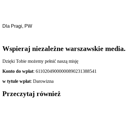
Dla Pragi, PW
Wspieraj niezależne warszawskie media.
Dzięki Tobie możemy pełnić naszą misję
Konto do wpłat
: 61102049000000890231388541
w tytule wpłat
: Darowizna
Przeczytaj również