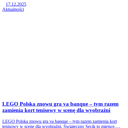
17.12.2025
Aktualności
LEGO Polska znowu gra va banque – tym razem
zamienia kort tenisowy w scenę dla wyobraźni
LEGO Polska znowu gra va banque – tym razem zamienia kort
tenisowy w scenę dla wyobraźni. Świąteczny Secik to miejsce,…