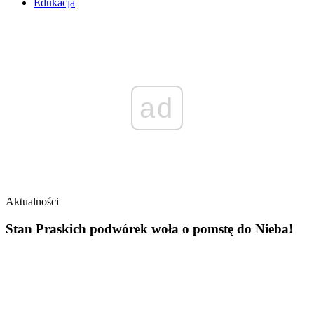
Edukacja
ad
Aktualności
Stan Praskich podwórek woła o pomstę do Nieba!