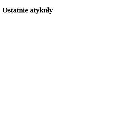
Ostatnie atykuły