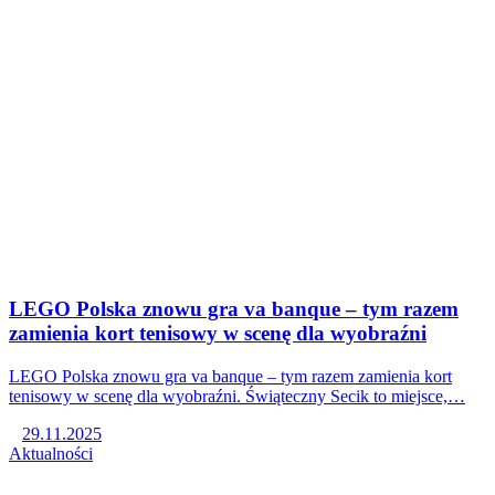
LEGO Polska znowu gra va banque – tym razem
zamienia kort tenisowy w scenę dla wyobraźni
LEGO Polska znowu gra va banque – tym razem zamienia kort
tenisowy w scenę dla wyobraźni. Świąteczny Secik to miejsce,…
29.11.2025
Aktualności