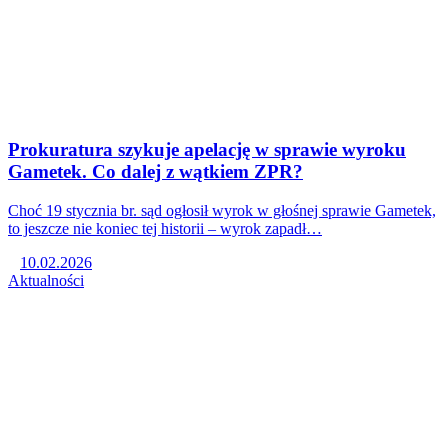
Prokuratura szykuje apelację w sprawie wyroku
Gametek. Co dalej z wątkiem ZPR?
Choć 19 stycznia br. sąd ogłosił wyrok w głośnej sprawie Gametek,
to jeszcze nie koniec tej historii – wyrok zapadł…
10.02.2026
Aktualności