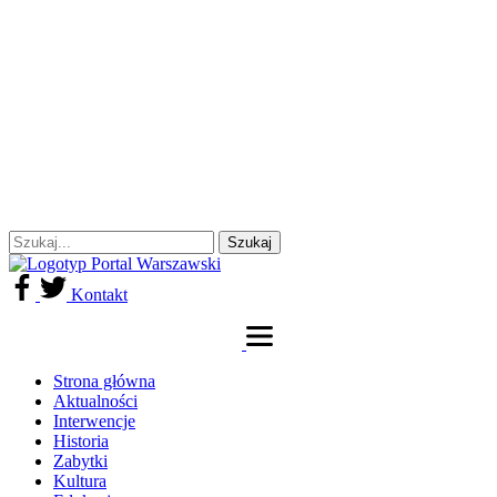
Kontakt
Strona główna
Aktualności
Interwencje
Historia
Zabytki
Kultura