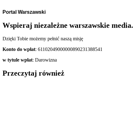
Portal Warszawski
Wspieraj niezależne warszawskie media.
Dzięki Tobie możemy pełnić naszą misję
Konto do wpłat
: 61102049000000890231388541
w tytule wpłat
: Darowizna
Przeczytaj również