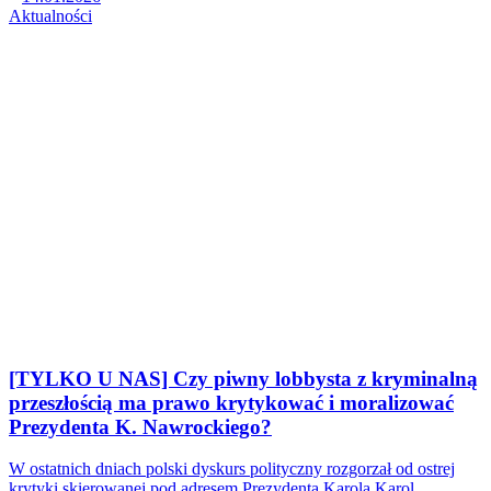
Aktualności
[TYLKO U NAS] Czy piwny lobbysta z kryminalną
przeszłością ma prawo krytykować i moralizować
Prezydenta K. Nawrockiego?
W ostatnich dniach polski dyskurs polityczny rozgorzał od ostrej
krytyki skierowanej pod adresem Prezydenta Karola Karol