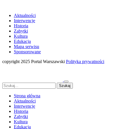
Aktualności
Interwencje
Historia
Zabytki
Kultura
Edukacja
Mapa serwisu
Sponsorowane
copyright 2025 Portal Warszawski
Polityka prywatności
Strona główna
Aktualności
Interwencje
Historia
Zabytki
Kultura
Edukacja