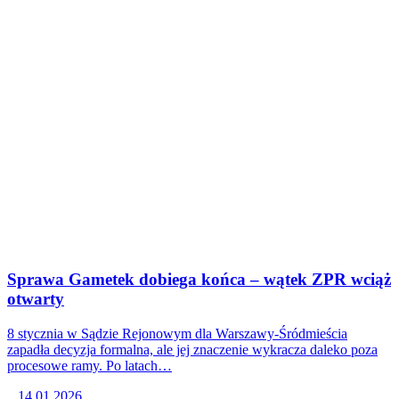
Sprawa Gametek dobiega końca – wątek ZPR wciąż
otwarty
8 stycznia w Sądzie Rejonowym dla Warszawy-Śródmieścia
zapadła decyzja formalna, ale jej znaczenie wykracza daleko poza
procesowe ramy. Po latach…
14.01.2026