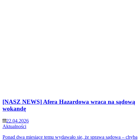
[NASZ NEWS] Afera Hazardowa wraca na sądową
wokandę
22.04.2026
Aktualności
Ponad dwa miesiące temu wydawało się, że sprawa sądowa – chyba