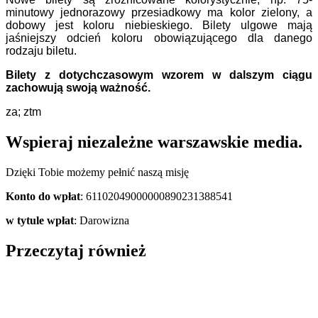
minutowy jednorazowy przesiadkowy ma kolor zielony, a
dobowy jest koloru niebieskiego. Bilety ulgowe mają
jaśniejszy odcień koloru obowiązującego dla danego
rodzaju biletu.
Bilety z dotychczasowym wzorem w dalszym ciągu
zachowują swoją ważność.
za; ztm
Wspieraj niezależne warszawskie media.
Dzięki Tobie możemy pełnić naszą misję
Konto do wpłat
: 61102049000000890231388541
w tytule wpłat
: Darowizna
Przeczytaj również