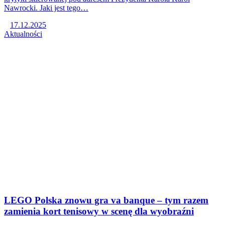
Nawrocki. Jaki jest tego…
17.12.2025
Aktualności
LEGO Polska znowu gra va banque – tym razem
zamienia kort tenisowy w scenę dla wyobraźni