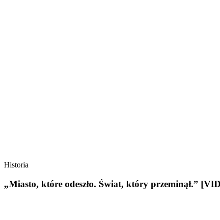
Historia
„Miasto, które odeszło. Świat, który przeminął.” [V