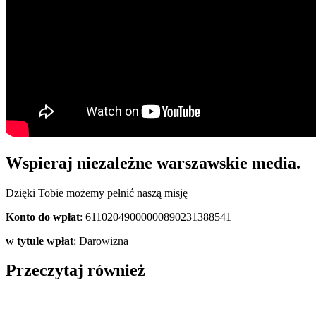
Wspieraj niezależne warszawskie media.
Dzięki Tobie możemy pełnić naszą misję
Konto do wpłat
: 61102049000000890231388541
w tytule wpłat
: Darowizna
Przeczytaj również