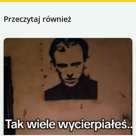
Przeczytaj również