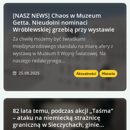
[NASZ NEWS] Chaos w Muzeum
Getta. Nieudolni nominaci
Wróblewskiej grzebią przy wystawie
Za chwilę możemy być świadkami
międzynarodowego skandalu na miarę afery z
wystawą w Muzeum II Wojny Światowej. Na
naszego redakcyjnego…
25.08.2025
Aktualności
Historia
82 lata temu, podczas akcji „Taśma”
– ataku na niemiecką strażnicę
graniczną w Sieczychach, ginie