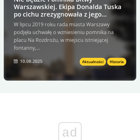
Warszawskiej. Ekipa Donalda Tuska
po cichu zrezygnowała z jego
budowy!
W lipcu 2019 roku rada miasta Warszawy
podjęła uchwałę o wzniesieniu pomnika na
placu Na Rozdrożu, w miejscu istniejącej
fontanny,…
10.08.2025
Aktualności
Historia
ad