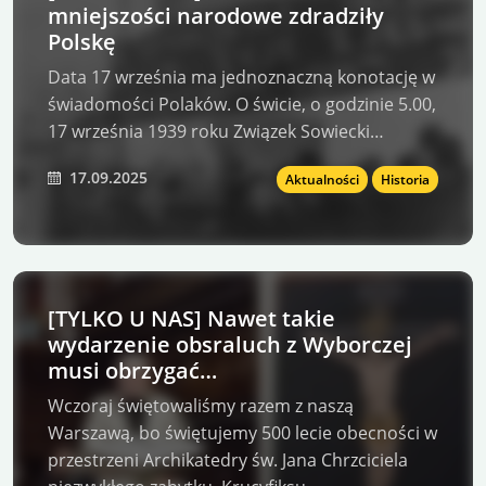
mniejszości narodowe zdradziły
Polskę
Data 17 września ma jednoznaczną konotację w
świadomości Polaków. O świcie, o godzinie 5.00,
17 września 1939 roku Związek Sowiecki…
17.09.2025
Aktualności
Historia
[TYLKO U NAS] Nawet takie
wydarzenie obsraluch z Wyborczej
musi obrzygać…
Wczoraj świętowaliśmy razem z naszą
Warszawą, bo świętujemy 500 lecie obecności w
przestrzeni Archikatedry św. Jana Chrzciciela