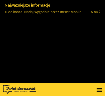
Najważniejsze informacje
 do końca. Nadaj wygodnie przez InPost Mobile
A na Żoliborz