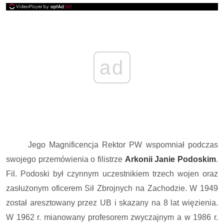
ad
Jego Magnificencja Rektor PW wspomniał podczas
swojego przemówienia o filistrze
Arkonii Janie Podoskim
.
Fil. Podoski by
ł czynnym uczestnikiem trzech wojen oraz
zasłużonym oficerem Sił Zbrojnych na Zachodzie. W 1949
został aresztowany przez UB i skazany na 8 lat więzienia.
W 1962 r. mianowany profesorem zwyczajnym a w 1986 r.