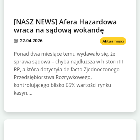
[NASZ NEWS] Afera Hazardowa
wraca na sądową wokandę
22.04.2026
Aktualności
Ponad dwa miesiące temu wydawało się, że
sprawa sądowa – chyba najdłuższa w historii III
RP, a która dotyczyła de facto Zjednoczonego
Przedsiębiorstwa Rozrywkowego,
kontrolującego blisko 65% wartości rynku
kasyn,…