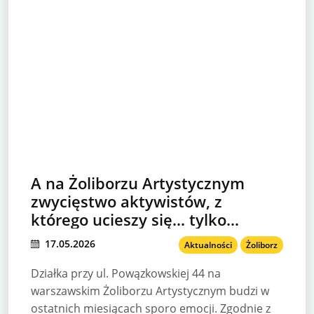
A na Żoliborzu Artystycznym
zwycięstwo aktywistów, z
którego ucieszy się… tylko
inwestor
17.05.2026
Aktualności
Żoliborz
Działka przy ul. Powązkowskiej 44 na
warszawskim Żoliborzu Artystycznym budzi w
ostatnich miesiącach sporo emocji. Zgodnie z