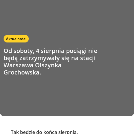
Aktualności
Od soboty, 4 sierpnia pociągi nie
będą zatrzymywały się na stacji
Warszawa Olszynka
Grochowska.
Tak będzie do końca sierpnia.