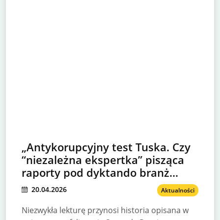
„Antykorupcyjny test Tuska. Czy
“niezależna ekspertka” pisząca
raporty pod dyktando branż
poniesie konsekwencje?
20.04.2026
Aktualności
Niezwykła lekturę przynosi historia opisana w