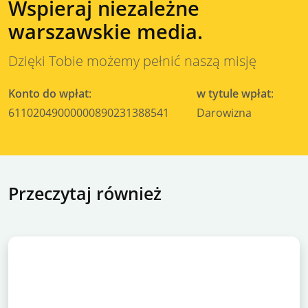
Wspieraj niezależne
warszawskie media.
Dzięki Tobie możemy pełnić naszą misję
Konto do wpłat
:
w tytule wpłat
:
61102049000000890231388541
Darowizna
Przeczytaj również