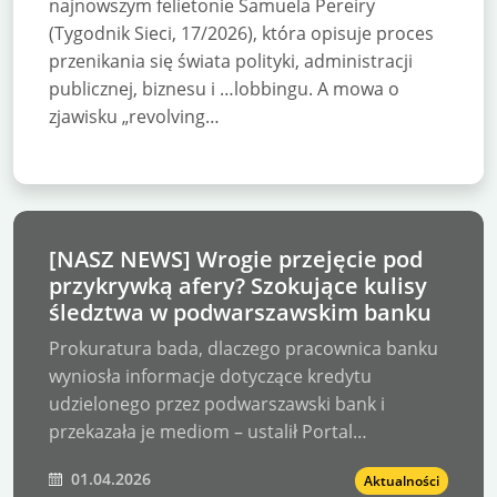
najnowszym felietonie Samuela Pereiry
(Tygodnik Sieci, 17/2026), która opisuje proces
przenikania się świata polityki, administracji
publicznej, biznesu i …lobbingu. A mowa o
zjawisku „revolving…
[NASZ NEWS] Wrogie przejęcie pod
przykrywką afery? Szokujące kulisy
śledztwa w podwarszawskim banku
Prokuratura bada, dlaczego pracownica banku
wyniosła informacje dotyczące kredytu
udzielonego przez podwarszawski bank i
przekazała je mediom – ustalił Portal…
01.04.2026
Aktualności