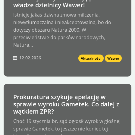
władze dzielnicy Wawer!
Istnieje jakaś dziwna zmowa milczenia,
niewytłumaczalna i nieakceptowalna, bo do
dotyczy obszaru Natura 2000. W
przeciwieństwie do parków narodowych,
Natura…
12.02.2026
Aktualności
Wawer
Prokuratura szykuje apelację w
sprawie wyroku Gametek. Co dalej z
wątkiem ZPR?
Choć 19 stycznia br. sąd ogłosił wyrok w głośnej
sprawie Gametek, to jeszcze nie koniec tej