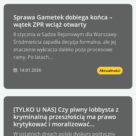
Sprawa Gametek dobiega końca –
wątek ZPR wciąż otwarty
8 stycznia w Sądzie Rejonowym dla Warszawy-
Śródmieścia zapadła decyzja formalna, ale jej
znaczenie wykracza daleko poza procesowe
ramy. Po latach…
14.01.2026
Aktualności
[TYLKO U NAS] Czy piwny lobbysta z
kryminalną przeszłością ma prawo
krytykować i moralizować
Prezydenta K. Nawrockiego?
W ostatnich dniach polski dyskurs polityczny