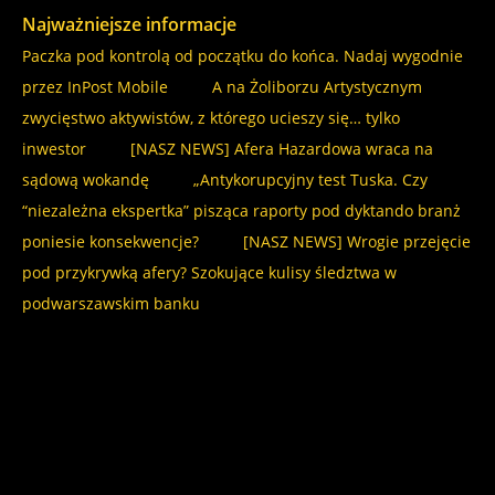
Najważniejsze informacje
Paczka pod kontrolą od początku do końca. Nadaj wygodnie
przez InPost Mobile
A na Żoliborzu Artystycznym
zwycięstwo aktywistów, z którego ucieszy się… tylko
inwestor
[NASZ NEWS] Afera Hazardowa wraca na
sądową wokandę
„Antykorupcyjny test Tuska. Czy
“niezależna ekspertka” pisząca raporty pod dyktando branż
poniesie konsekwencje?
[NASZ NEWS] Wrogie przejęcie
pod przykrywką afery? Szokujące kulisy śledztwa w
podwarszawskim banku