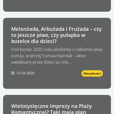
Melonżada, Arbużada i Frużada – czy
to jeszcze piwo, czy pułapka w
butelce dla dzieci?
Pod koniec 2025 roku pisaliśmy o reklamie piwa
Łomża, w której Tomasz Karolak – aktor
uwielbiany przez dzieci za role…
12.03.2026
Aktualności
Wielotysięczne imprezy na Plaży
Romantycznej? Taki mają plan