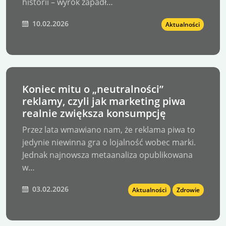
historii – wyrok zapadł…
10.02.2026
Aktualności
Koniec mitu o „neutralności”
reklamy, czyli jak marketing piwa
realnie zwiększa konsumpcję
Przez lata wmawiano nam, że reklama piwa to
jedynie niewinna gra o lojalność wobec marki.
Jednak najnowsza metaanaliza opublikowana
w…
03.02.2026
Aktualności
Zdrowie