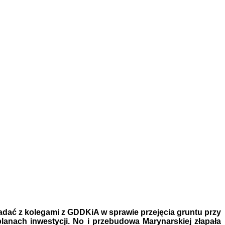
dać z kolegami z GDDKiA w sprawie przejęcia gruntu przy
planach inwestycji. No i przebudowa Marynarskiej złapała