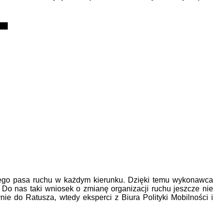
dnego pasa ruchu w każdym kierunku. Dzięki temu wykonawca
o nas taki wniosek o zmianę organizacji ruchu jeszcze nie
ynie do Ratusza, wtedy eksperci z Biura Polityki Mobilności i