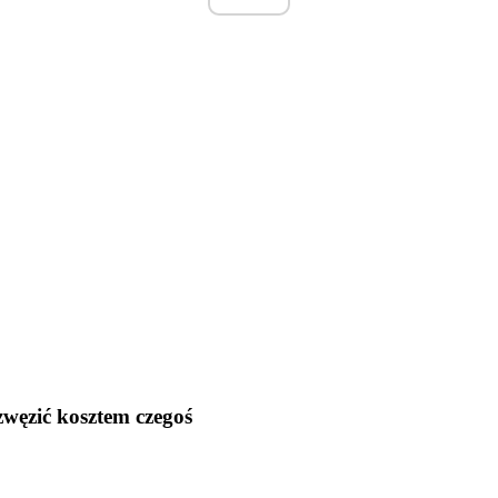
ęzić kosztem czegoś