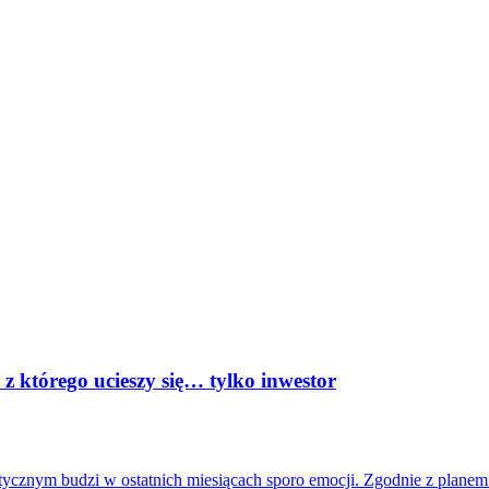
z którego ucieszy się… tylko inwestor
ycznym budzi w ostatnich miesiącach sporo emocji. Zgodnie z planem 