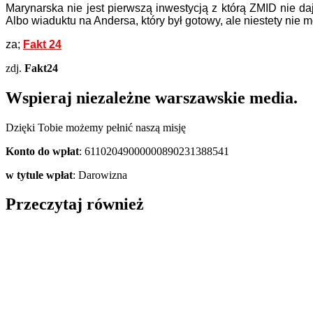
Marynarska nie jest pierwszą inwestycją z którą ZMID nie 
Albo wiaduktu na Andersa, który był gotowy, ale niestety nie 
za;
Fakt 24
zdj.
Fakt24
Wspieraj niezależne warszawskie media.
Dzięki Tobie możemy pełnić naszą misję
Konto do wpłat
: 61102049000000890231388541
w tytule wpłat
: Darowizna
Przeczytaj również