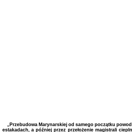
„Przebudowa Marynarskiej od samego początku powoduje 
estakadach, a później przez przełożenie magistrali ciep