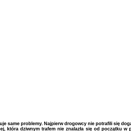
same problemy. Najpierw drogowcy nie potrafili się doga
lnej, która dziwnym trafem nie znalazła się od początku w 