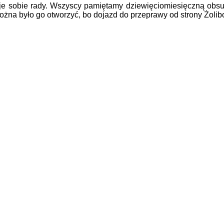
daje sobie rady. Wszyscy pamiętamy dziewięciomiesięczną obs
można było go otworzyć, bo dojazd do przeprawy od strony Żolib