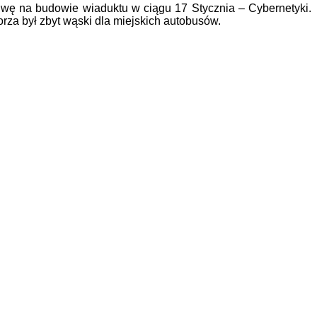
uwę na budowie wiaduktu w ciągu 17 Stycznia – Cybernetyki.
orza był zbyt wąski dla miejskich autobusów.