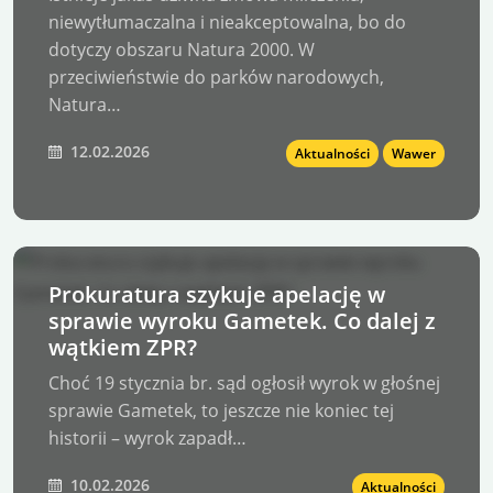
niewytłumaczalna i nieakceptowalna, bo do
dotyczy obszaru Natura 2000. W
przeciwieństwie do parków narodowych,
Natura…
12.02.2026
Aktualności
Wawer
Prokuratura szykuje apelację w
sprawie wyroku Gametek. Co dalej z
wątkiem ZPR?
Choć 19 stycznia br. sąd ogłosił wyrok w głośnej
sprawie Gametek, to jeszcze nie koniec tej
historii – wyrok zapadł…
10.02.2026
Aktualności