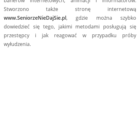
banerów internetowych, animacji i informatorów.
Stworzono także stronę internetową
www.SeniorzeNieDajSie.pl
, gdzie można szybko
dowiedzieć się tego, jakimi metodami posługują się
przestępcy i jak reagować w przypadku próby
wyłudzenia.