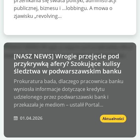
przenikania się świata polityki, administracji
publicznej, biznesu i …lobbingu. A mowa o
zjawisku „revolving…
[NASZ NEWS] Wrogie przejęcie pod
przykrywką afery? Szokujące kulisy
śledztwa w podwarszawskim banku
Prokuratura bada, dlaczego pracownica banku
wyniosła informacje dotyczące kredytu
udzielonego przez podwarszawski bank i
przekazała je mediom – ustalił Portal…
01.04.2026
Aktualności