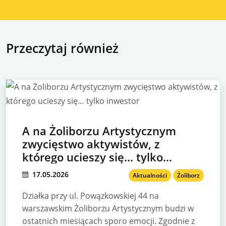
Przeczytaj również
A na Żoliborzu Artystycznym
zwycięstwo aktywistów, z
którego ucieszy się… tylko
inwestor
17.05.2026
Aktualności
Żoliborz
Działka przy ul. Powązkowskiej 44 na
warszawskim Żoliborzu Artystycznym budzi w
ostatnich miesiącach sporo emocji. Zgodnie z