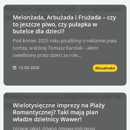
Melonżada, Arbużada i Frużada – czy
to jeszcze piwo, czy pułapka w
butelce dla dzieci?
Pod koniec 2025 roku pisaliśmy o reklamie piwa
Łomża, w której Tomasz Karolak – aktor
uwielbiany przez dzieci za role…
12.03.2026
Aktualności
Wielotysięczne imprezy na Plaży
Romantycznej? Taki mają plan
władze dzielnicy Wawer!
Istnieje jakaś dziwna zmowa milczenia,