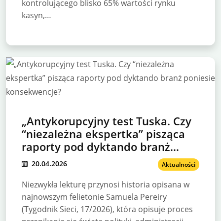
kontrolującego blisko 65% wartości rynku
kasyn,…
„Antykorupcyjny test Tuska. Czy
“niezależna ekspertka” pisząca
raporty pod dyktando branż
poniesie konsekwencje?
20.04.2026
Aktualności
Niezwykła lekturę przynosi historia opisana w
najnowszym felietonie Samuela Pereiry
(Tygodnik Sieci, 17/2026), która opisuje proces