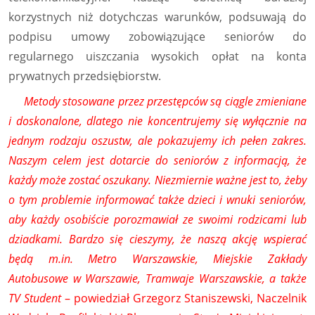
korzystnych niż dotychczas warunków, podsuwają do
podpisu umowy zobowiązujące seniorów do
regularnego uiszczania wysokich opłat na konta
prywatnych przedsiębiorstw.
Metody stosowane przez przestępców są ciągle zmieniane
i doskonalone, dlatego nie koncentrujemy się wyłącznie na
jednym rodzaju oszustw, ale pokazujemy ich pełen zakres.
Naszym celem jest dotarcie do seniorów z informacją, że
każdy może zostać oszukany. Niezmiernie ważne jest to, żeby
o tym problemie informować także dzieci i wnuki seniorów,
aby każdy osobiście porozmawiał ze swoimi rodzicami lub
dziadkami. Bardzo się cieszymy, że naszą akcję wspierać
będą m.in. Metro Warszawskie, Miejskie Zakłady
Autobusowe w Warszawie, Tramwaje Warszawskie, a także
TV Student
– powiedział Grzegorz Staniszewski, Naczelnik