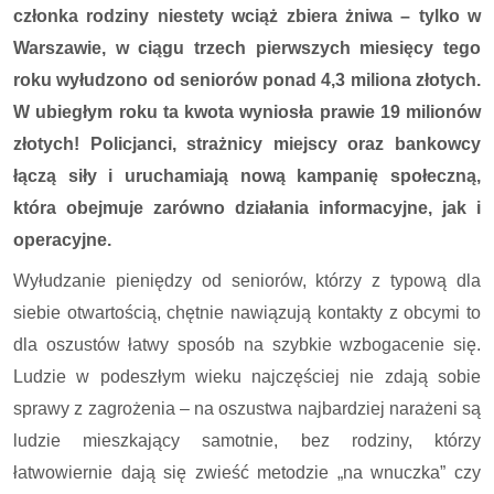
członka rodziny niestety wciąż zbiera żniwa – tylko w
Warszawie, w ciągu trzech pierwszych miesięcy tego
roku wyłudzono od seniorów ponad 4,3 miliona złotych.
W ubiegłym roku ta kwota wyniosła prawie 19 milionów
złotych! Policjanci, strażnicy miejscy oraz bankowcy
łączą siły i uruchamiają nową kampanię społeczną,
która obejmuje zarówno działania informacyjne, jak i
operacyjne.
Wyłudzanie pieniędzy od seniorów, którzy z typową dla
siebie otwartością, chętnie nawiązują kontakty z obcymi to
dla oszustów łatwy sposób na szybkie wzbogacenie się.
Ludzie w podeszłym wieku najczęściej nie zdają sobie
sprawy z zagrożenia – na oszustwa najbardziej narażeni są
ludzie mieszkający samotnie, bez rodziny, którzy
łatwowiernie dają się zwieść metodzie „na wnuczka” czy