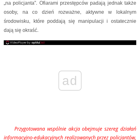
„na policjanta”. Ofiarami przestępców padają jednak także
osoby, na co dzień rozważne, aktywne w lokalnym
środowisku, które poddają się manipulacji i ostatecznie
dają się okraść.
ad
Przygotowana wspólnie akcja obejmuje szereg działań
informacyjno-edukacyjnych realizowanych przez policjantów,