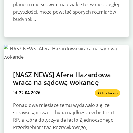
planem miejscowym na działce tej w nieodległej
przyszłości. może powstać sporych rozmiarów
budynek…
[NASZ NEWS] Afera Hazardowa
wraca na sądową wokandę
22.04.2026
Aktualności
Ponad dwa miesiące temu wydawało się, że
sprawa sądowa – chyba najdłuższa w historii III
RP, a która dotyczyła de facto Zjednoczonego
Przedsiębiorstwa Rozrywkowego,