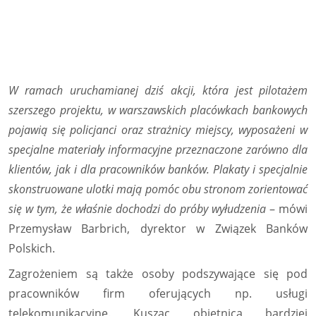
W ramach uruchamianej dziś akcji, która jest pilotażem
szerszego projektu, w warszawskich placówkach bankowych
pojawią się policjanci oraz strażnicy miejscy, wyposażeni w
specjalne materiały informacyjne przeznaczone zarówno dla
klientów, jak i dla pracowników banków. Plakaty i specjalnie
skonstruowane ulotki mają pomóc obu stronom zorientować
się w tym, że właśnie dochodzi do próby wyłudzenia
– mówi
Przemysław Barbrich, dyrektor w Związek Banków
Polskich.
Zagrożeniem są także osoby podszywające się pod
pracowników firm oferujących np. usługi
telekomunikacyjne. Kusząc obietnicą bardziej