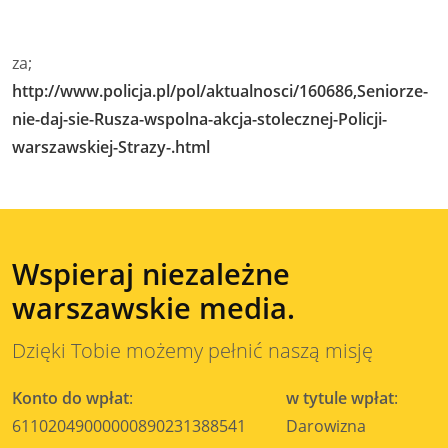
za;
http://www.policja.pl/pol/aktualnosci/160686,Seniorze-
nie-daj-sie-Rusza-wspolna-akcja-stolecznej-Policji-
warszawskiej-Strazy-.html
Wspieraj niezależne
warszawskie media.
Dzięki Tobie możemy pełnić naszą misję
Konto do wpłat
:
w tytule wpłat
:
61102049000000890231388541
Darowizna