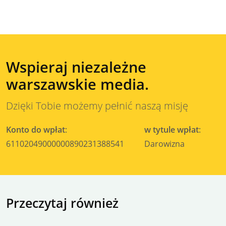
Wspieraj niezależne
warszawskie media.
Dzięki Tobie możemy pełnić naszą misję
Konto do wpłat
:
w tytule wpłat
:
61102049000000890231388541
Darowizna
Przeczytaj również