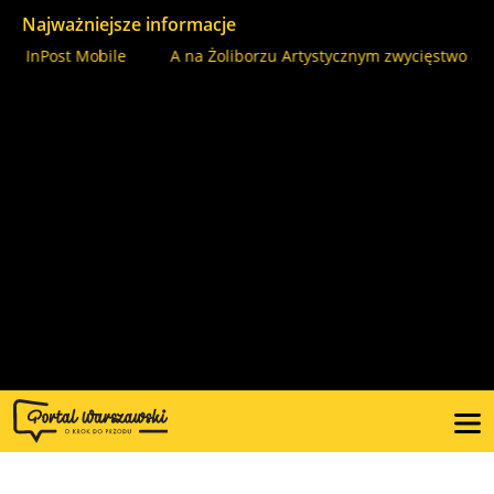
Najważniejsze informacje
nPost Mobile
A na Żoliborzu Artystycznym zwycięstwo aktywist