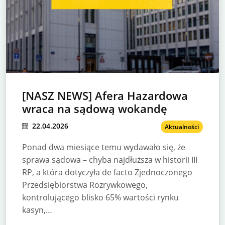
[NASZ NEWS] Afera Hazardowa
wraca na sądową wokandę
22.04.2026
Aktualności
Ponad dwa miesiące temu wydawało się, że
sprawa sądowa – chyba najdłuższa w historii III
RP, a która dotyczyła de facto Zjednoczonego
Przedsiębiorstwa Rozrywkowego,
kontrolującego blisko 65% wartości rynku
kasyn,…