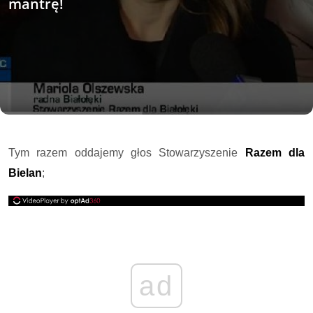
mantrę!
Tym razem oddajemy głos Stowarzyszenie
Razem dla
Bielan
;
ad