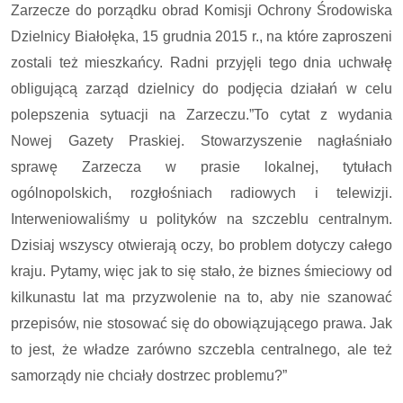
Zarzecze do porządku obrad Komisji Ochrony Środowiska
Dzielnicy Białołęka, 15 grudnia 2015 r., na które zaproszeni
zostali też mieszkańcy. Radni przyjęli tego dnia uchwałę
obligującą zarząd dzielnicy do podjęcia działań w celu
polepszenia sytuacji na Zarzeczu.”To cytat z wydania
Nowej Gazety Praskiej. Stowarzyszenie nagłaśniało
sprawę Zarzecza w prasie lokalnej, tytułach
ogólnopolskich, rozgłośniach radiowych i telewizji.
Interweniowaliśmy u polityków na szczeblu centralnym.
Dzisiaj wszyscy otwierają oczy, bo problem dotyczy całego
kraju. Pytamy, więc jak to się stało, że biznes śmieciowy od
kilkunastu lat ma przyzwolenie na to, aby nie szanować
przepisów, nie stosować się do obowiązującego prawa. Jak
to jest, że władze zarówno szczebla centralnego, ale też
samorządy nie chciały dostrzec problemu?”