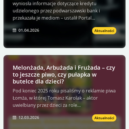
wyniosła informacje dotyczące kredytu
udzielonego przez podwarszawski bank i
przekazała je mediom – ustalił Portal…
01.04.2026
Aktualności
Melonżada, Arbużada i Frużada – czy
to jeszcze piwo, czy pułapka w
butelce dla dzieci?
Pod koniec 2025 roku pisaliśmy o reklamie piwa
Łomża, w której Tomasz Karolak – aktor
uwielbiany przez dzieci za role…
12.03.2026
Aktualności