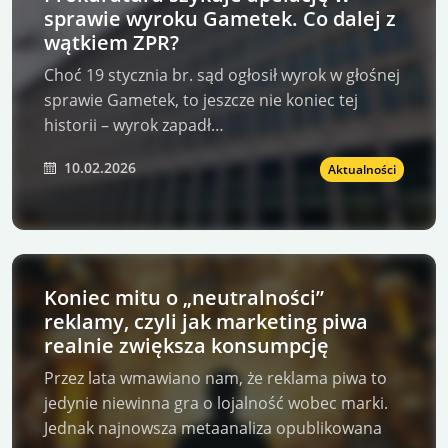
sprawie wyroku Gametek. Co dalej z
wątkiem ZPR?
Choć 19 stycznia br. sąd ogłosił wyrok w głośnej
sprawie Gametek, to jeszcze nie koniec tej
historii – wyrok zapadł…
10.02.2026
Aktualności
Koniec mitu o „neutralności”
reklamy, czyli jak marketing piwa
realnie zwiększa konsumpcję
Przez lata wmawiano nam, że reklama piwa to
jedynie niewinna gra o lojalność wobec marki.
Jednak najnowsza metaanaliza opublikowana