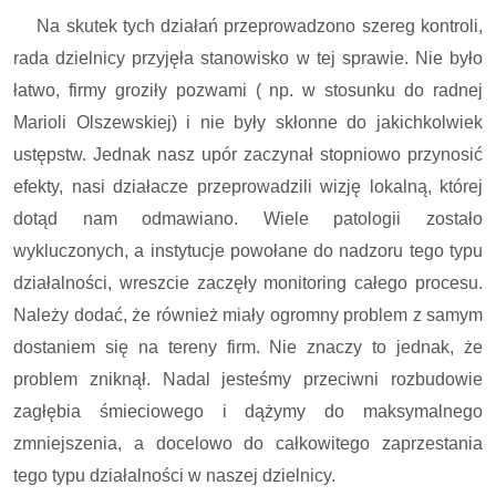
Na skutek tych działań przeprowadzono szereg kontroli,
rada dzielnicy przyjęła stanowisko w tej sprawie. Nie było
łatwo, firmy groziły pozwami ( np. w stosunku do radnej
Marioli Olszewskiej) i nie były skłonne do jakichkolwiek
ustępstw. Jednak nasz upór zaczynał stopniowo przynosić
efekty, nasi działacze przeprowadzili wizję lokalną, której
dotąd nam odmawiano. Wiele patologii zostało
wykluczonych, a instytucje powołane do nadzoru tego typu
działalności, wreszcie zaczęły monitoring całego procesu.
Należy dodać, że również miały ogromny problem z samym
dostaniem się na tereny firm. Nie znaczy to jednak, że
problem zniknął. Nadal jesteśmy przeciwni rozbudowie
zagłębia śmieciowego i dążymy do maksymalnego
zmniejszenia, a docelowo do całkowitego zaprzestania
tego typu działalności w naszej dzielnicy.