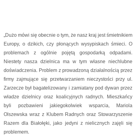
„Dużo mówi się obecnie o tym, że nasz kraj jest śmietnikiem
Europy, o dzikich, czy płonących wysypiskach śmieci. O
problemach z ogólnie pojętą gospodarką odpadami.
Niestety nasza dzielnica ma w tym własne niechlubne
doświadczenia. Problem z prowadzoną działalnością przez
firmy zajmujące się przetwarzaniem nieczystości przy ul.
Zarzecze był bagatelizowany i zamiatany pod dywan przez
władze dzielnicy oraz koalicyjnych radnych. Mieszkańcy
byli pozbawieni jakiegokolwiek wsparcia,
Mariola
Olszewska
wraz z Klubem Radnych oraz
Stowarzyszenie
Razem dla Białołęki
, jako jedyni z nielicznych zajęli się
problemem.