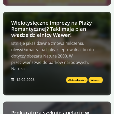
Wielotysięczne imprezy na Plaży
Romantycznej? Taki mają plan
władze dzielnicy Wawer!
Istnieje jakaś dziwna zmowa milczenia,
niewytłumaczalna i nieakceptowalna, bo do
dotyczy obszaru Natura 2000. W
przeciwieństwie do parków narodowych,
Natura…
12.02.2026
Aktualności
Wawer
Prokuratura szykuje apelację w