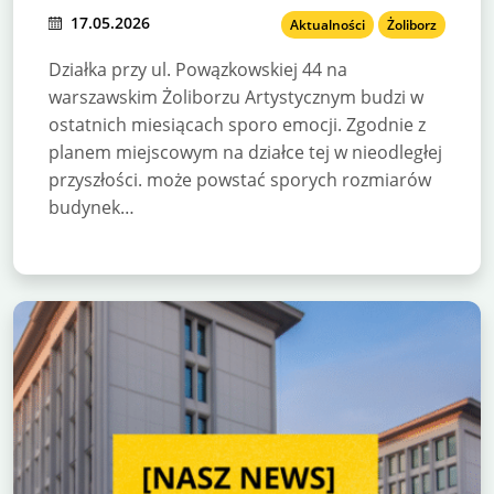
inwestor
17.05.2026
Aktualności
Żoliborz
Działka przy ul. Powązkowskiej 44 na
warszawskim Żoliborzu Artystycznym budzi w
ostatnich miesiącach sporo emocji. Zgodnie z
planem miejscowym na działce tej w nieodległej
przyszłości. może powstać sporych rozmiarów
budynek…