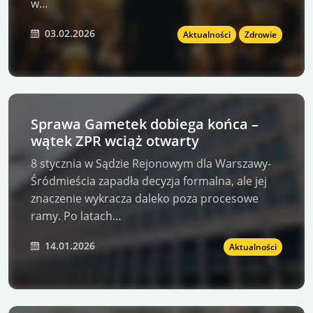
w…
03.02.2026
Aktualności
Zdrowie
Sprawa Gametek dobiega końca –
wątek ZPR wciąż otwarty
8 stycznia w Sądzie Rejonowym dla Warszawy-
Śródmieścia zapadła decyzja formalna, ale jej
znaczenie wykracza daleko poza procesowe
ramy. Po latach…
14.01.2026
Aktualności