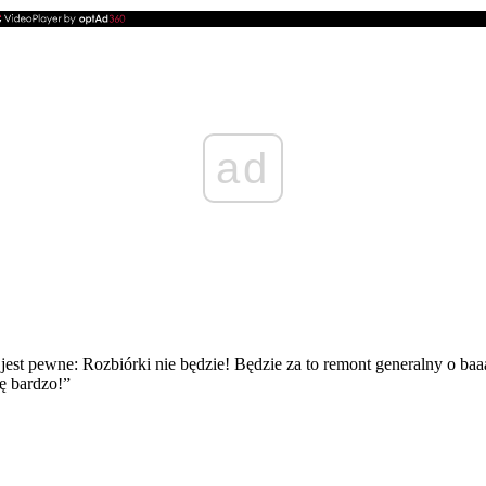
ad
no jest pewne: Rozbiórki nie będzie! Będzie za to remont generalny o
ę bardzo!”