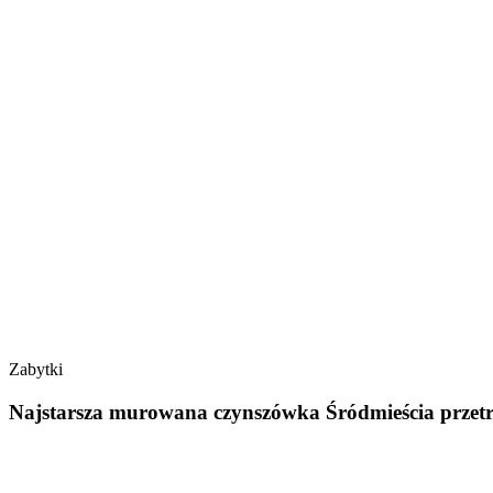
Zabytki
Najstarsza murowana czynszówka Śródmieścia przet