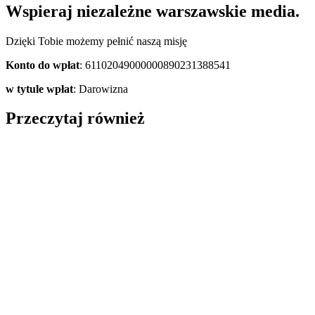
Wspieraj niezależne warszawskie media.
Dzięki Tobie możemy pełnić naszą misję
Konto do wpłat
: 61102049000000890231388541
w tytule wpłat
: Darowizna
Przeczytaj również