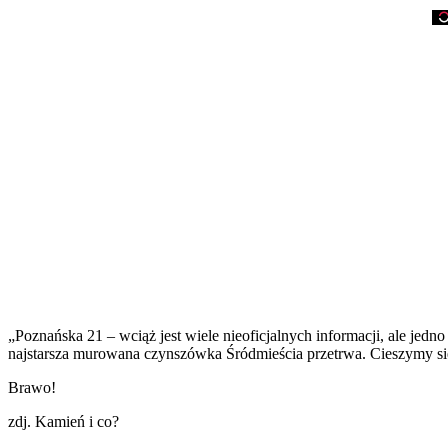
„Poznańska 21 – wciąż jest wiele nieoficjalnych informacji, ale jed
najstarsza murowana czynszówka Śródmieścia przetrwa. Cieszymy si
Brawo!
zdj. Kamień i co?