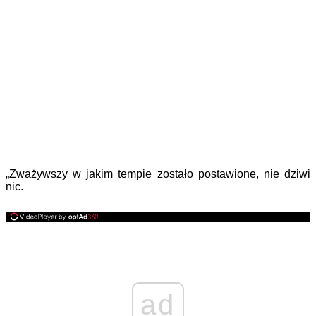
„Zważywszy w jakim tempie zostało postawione, nie dziwi
nic.
ad