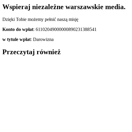
Wspieraj niezależne warszawskie media.
Dzięki Tobie możemy pełnić naszą misję
Konto do wpłat
: 61102049000000890231388541
w tytule wpłat
: Darowizna
Przeczytaj również