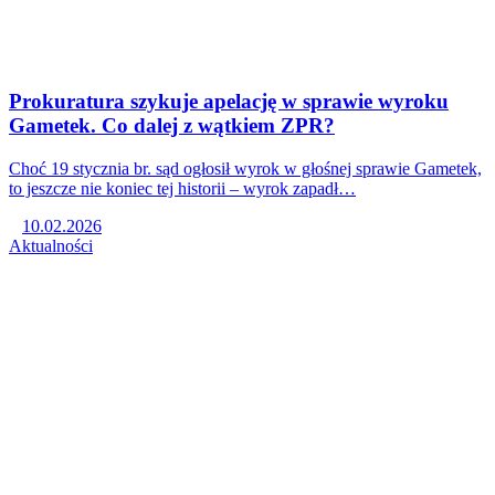
Prokuratura szykuje apelację w sprawie wyroku
Gametek. Co dalej z wątkiem ZPR?
Choć 19 stycznia br. sąd ogłosił wyrok w głośnej sprawie Gametek,
to jeszcze nie koniec tej historii – wyrok zapadł…
10.02.2026
Aktualności