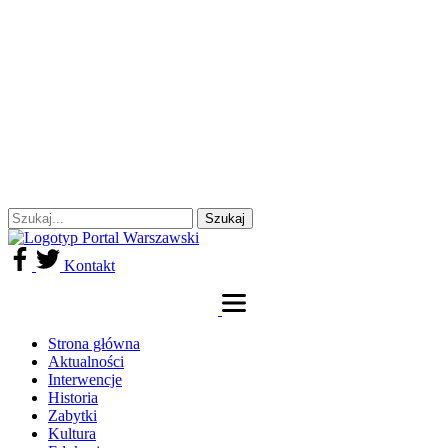
Kontakt
Strona główna
Aktualności
Interwencje
Historia
Zabytki
Kultura