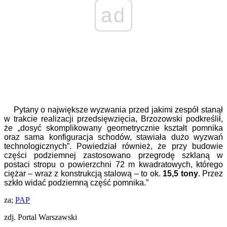
ad
Pytany o największe wyzwania przed jakimi zespół stanął
w trakcie realizacji przedsięwzięcia, Brzozowski podkreślił,
że „dosyć skomplikowany geometrycznie kształt pomnika
oraz sama konfiguracja schodów, stawiała dużo wyzwań
technologicznych”. Powiedział również, że przy budowie
części podziemnej zastosowano przegrodę szklaną w
postaci stropu o powierzchni 72 m kwadratowych, którego
ciężar – wraz z konstrukcją stalową – to ok.
15,5 tony
. Przez
szkło widać podziemną część pomnika.”
za;
PAP
zdj. Portal Warszawski